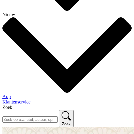
Nieuw
App
Klantenservice
Zoek
Zoek