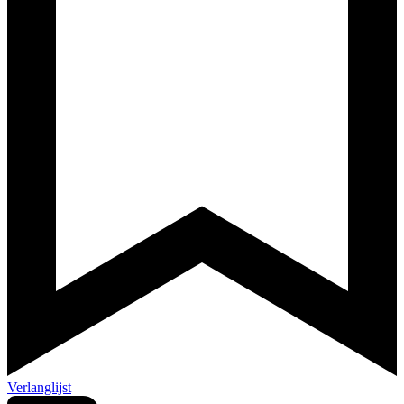
Verlanglijst