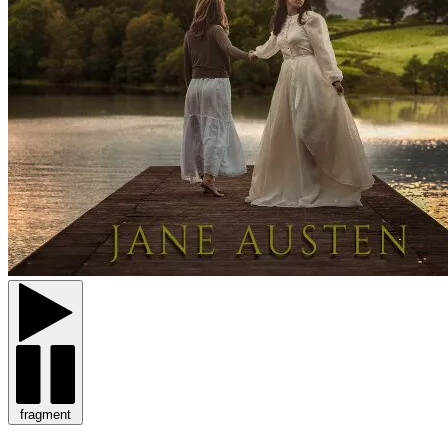
fragment