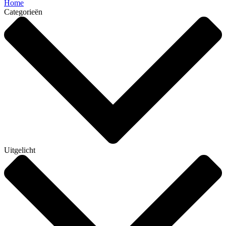
Home
Categorieën
Uitgelicht