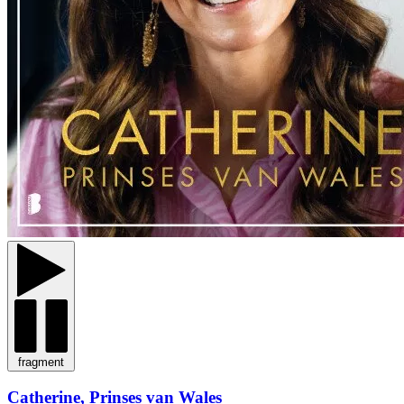
fragment
Catherine, Prinses van Wales