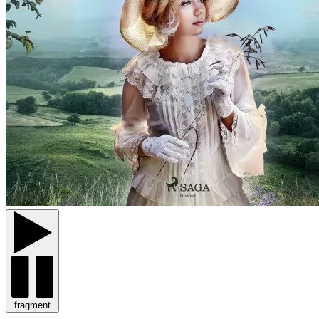
fragment