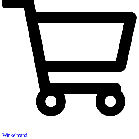
Winkelmand