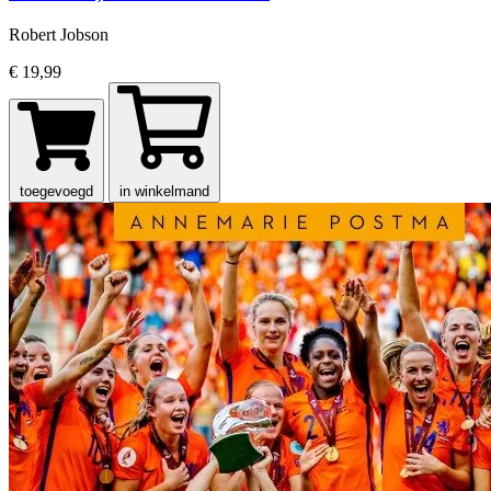
Robert Jobson
€ 19,99
toegevoegd
in winkelmand