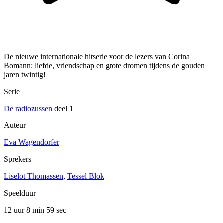
De nieuwe internationale hitserie voor de lezers van Corina
Bomann: liefde, vriendschap en grote dromen tijdens de gouden
jaren twintig!
Serie
De radiozussen
deel 1
Auteur
Eva Wagendorfer
Sprekers
Liselot Thomassen
,
Tessel Blok
Speelduur
12 uur 8 min
59 sec