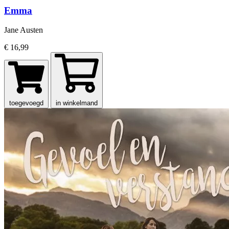
Emma
Jane Austen
€ 16,99
toegevoegd
in winkelmand