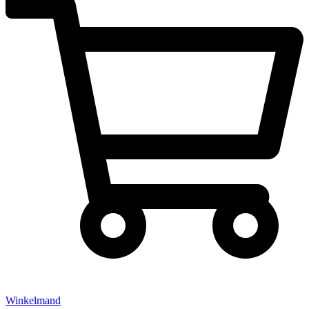
Winkelmand