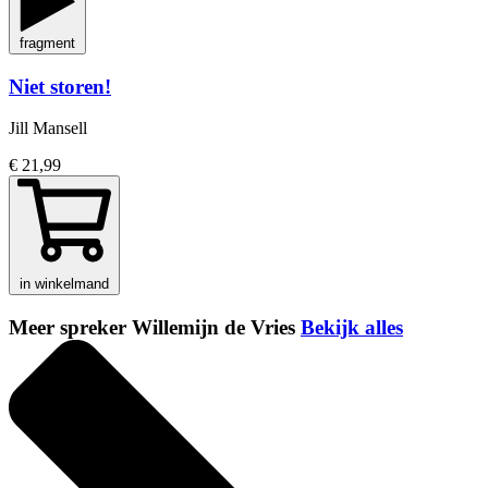
fragment
Niet storen!
Jill Mansell
€ 21,99
in winkelmand
Meer spreker Willemijn de Vries
Bekijk alles