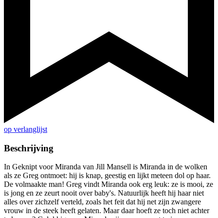
op verlanglijst
Beschrijving
In Geknipt voor Miranda van Jill Mansell is Miranda in de wolken
als ze Greg ontmoet: hij is knap, geestig en lijkt meteen dol op haar.
De volmaakte man! Greg vindt Miranda ook erg leuk: ze is mooi, ze
is jong en ze zeurt nooit over baby's. Natuurlijk heeft hij haar niet
alles over zichzelf verteld, zoals het feit dat hij net zijn zwangere
vrouw in de steek heeft gelaten. Maar daar hoeft ze toch niet achter