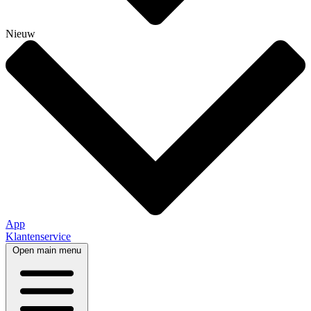
Nieuw
App
Klantenservice
Open main menu