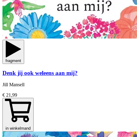
fragment
Denk jij ook weleens aan mij?
Jill Mansell
€ 21,99
in winkelmand