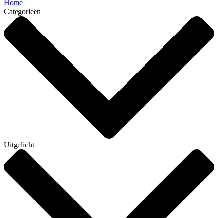
Home
Categorieën
Uitgelicht