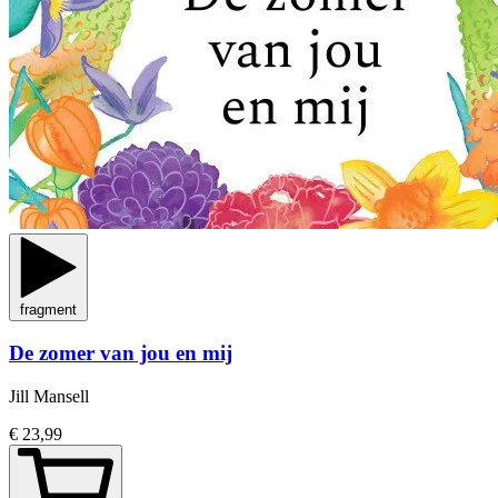
fragment
De zomer van jou en mij
Jill Mansell
€ 23,99