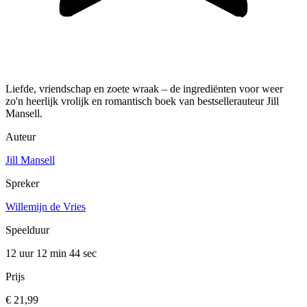
Liefde, vriendschap en zoete wraak – de ingrediënten voor weer
zo'n heerlijk vrolijk en romantisch boek van bestsellerauteur Jill
Mansell.
Auteur
Jill Mansell
Spreker
Willemijn de Vries
Speelduur
12 uur 12 min
44 sec
Prijs
€ 21,99