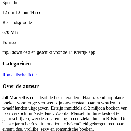
Speelduur
12 uur 12 min
44 sec
Bestandsgrootte
670 MB
Formaat
mp3 download en geschikt voor de Luisterrijk app
Categorieën
Romantische fictie
Over de auteur
Jill Mansell
is een absolute bestellerauteur. Haar razend populaire
boeken voor jonge vrouwen zijn onweerstaanbaar en worden in
twaalf landen uitgegeven. Er zijn inmiddels al 2 miljoen boeken van
haar verkocht in Nederland. Voordat Mansell fulltime besloot te
gaan schrijven, werkte ze jarenlang in een ziekenhuis in Bristol. De
laatste jaren heeft zij internationale bekendheid gekregen met haar
eigentijdse, vrolijke, sexy en romantische boeken.