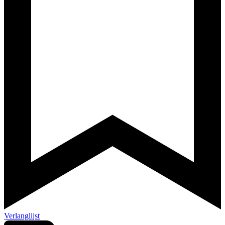
Verlanglijst