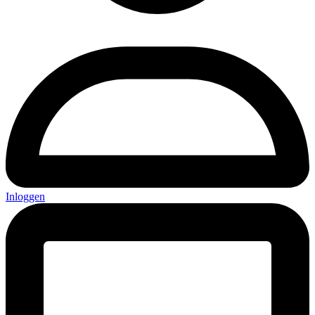
Inloggen