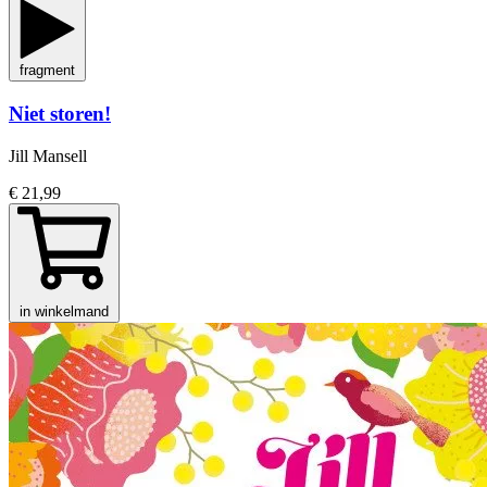
fragment
Niet storen!
Jill Mansell
€ 21,99
in winkelmand