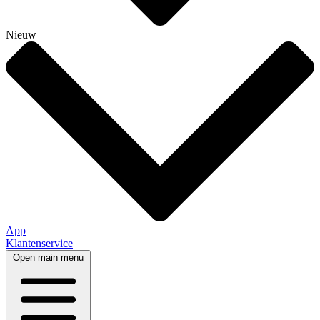
Nieuw
App
Klantenservice
Open main menu