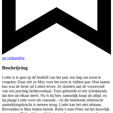
op verlanglijst
Beschrijving
Lottie is te gast op dé bruiloft van het jaar, een dag om nooit te
vergeten. Daar ziet ze Max voor het eerst in vijftien jaar. Hun laatste
kus was de beste uit Lotties leven. Ze stonden aan de vooravond
van een prachtig liefdesverhaal. Toen gebeurde er iets schokkends
dat hen uit elkaar dreef. Nu is hij hier, natuurlijk knap als altijd, en
hij plaagt Lottie weer als vanouds – en die tintelende elektrische
aantrekkingskracht is meteen terug. Lottie kan het niet uitstaan.
Bovendien is Max buiten bereik. Ruby’s man Peter zal het huwelijk