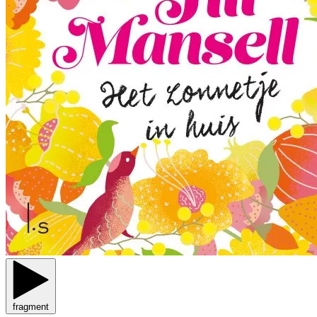
fragment