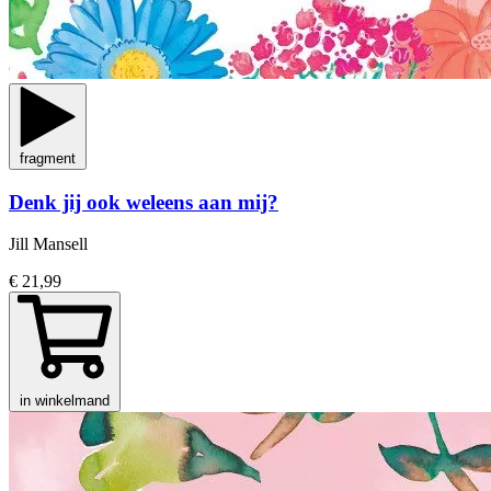
fragment
Denk jij ook weleens aan mij?
Jill Mansell
€ 21,99
in winkelmand