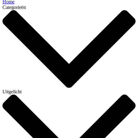
Home
Categorieën
Uitgelicht