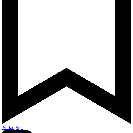
Verlanglijst