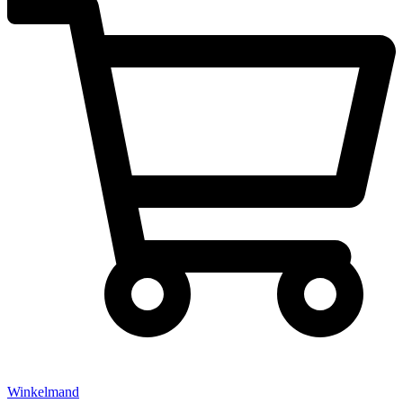
Winkelmand