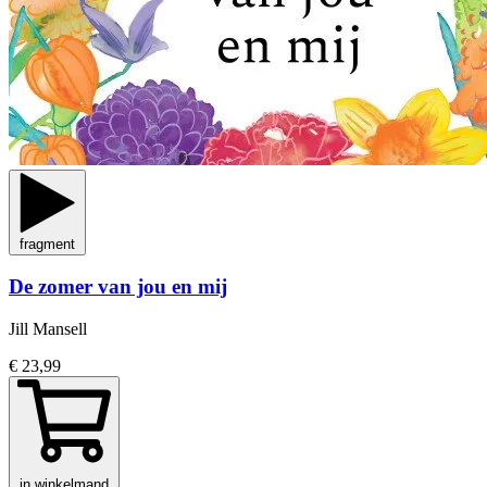
fragment
De zomer van jou en mij
Jill Mansell
€ 23,99
in winkelmand