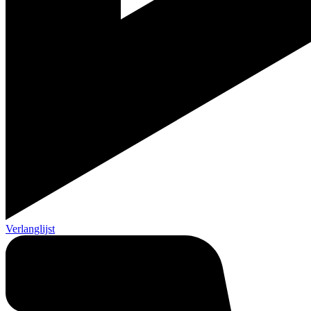
Verlanglijst