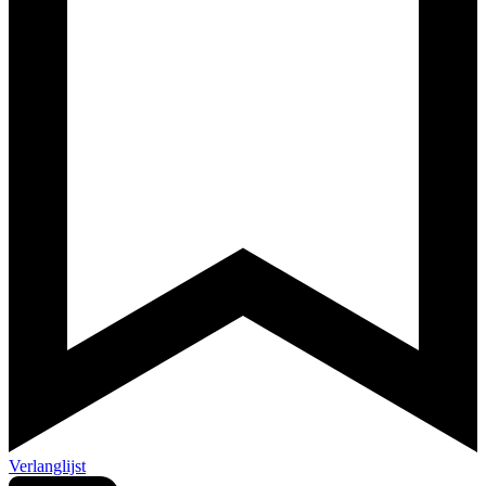
Verlanglijst