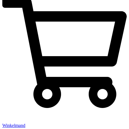
Winkelmand