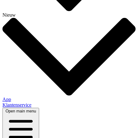
Nieuw
App
Klantenservice
Open main menu