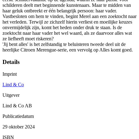
schilderen deelt met beginnende kunstenaars. Maar te midden van
haar geluk ontbreekt er één belangrijk persoon: haar vader.
Vastbesloten om hem te vinden, begint Merel aan een zoektocht naar
het verleden. Terwijl ze zichzelf hierin verliest en moeilijke keuzes
onvermijdelijk zijn, komt het heden onder druk te staan. Is de
zoektocht naar haar vader het wel waard, als ze daarvoor alles wat
ze liefheeft moet riskeren?
'Jij bent alles' is het zelfstandig te beluisteren tweede deel uit de
heerlijke Citroen Merengue-serie, een vervolg op Alles komt goed.
Details
Imprint
Lind & Co
Uitgever
Lind & Co AB
Publicatiedatum
29 oktober 2024
ISBN