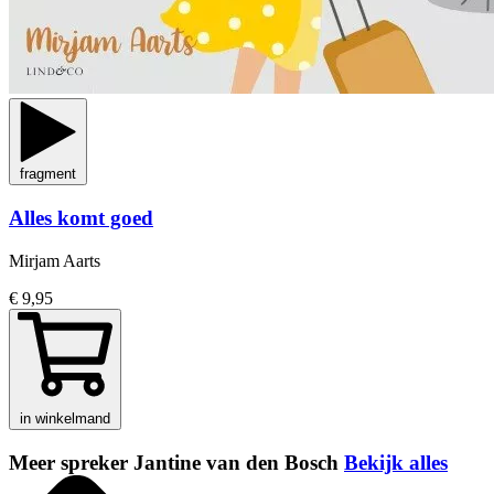
fragment
Alles komt goed
Mirjam Aarts
€ 9,95
in winkelmand
Meer spreker Jantine van den Bosch
Bekijk alles