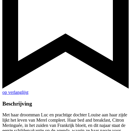
op verlanglijst
Beschrijving
Met haar droomman Luc en prachtige dochter Louise aan haar zijde
lijkt het leven van Merel compleet. Haar bed and breakfast, Citron
Meringuée, in het zuiden van Frankrijk bloeit, en dit najaar staat de
eerste schildervakantie op de agenda, waarin ze haar passie voor