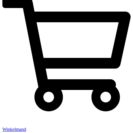
Winkelmand