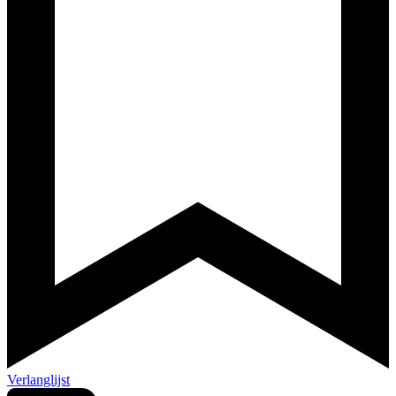
Verlanglijst