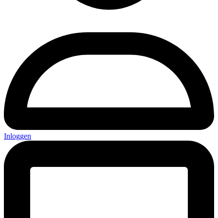
Inloggen