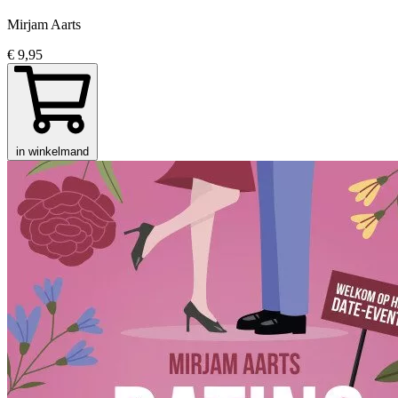
Mirjam Aarts
€ 9,95
in winkelmand