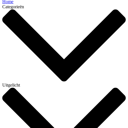
Home
Categorieën
Uitgelicht