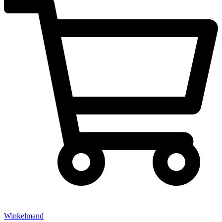
Winkelmand