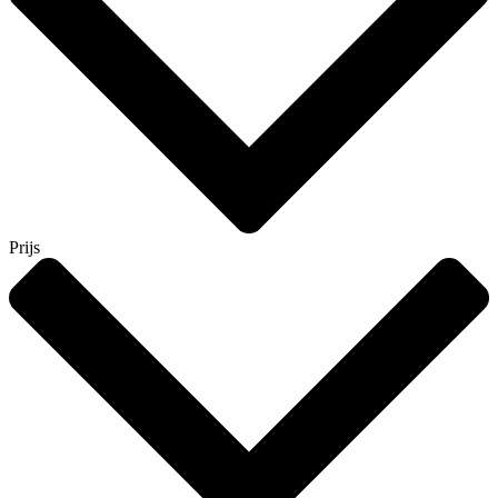
Prijs