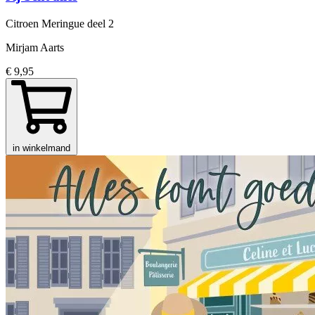
Citroen Meringue
deel 2
Mirjam Aarts
€ 9,95
in winkelmand