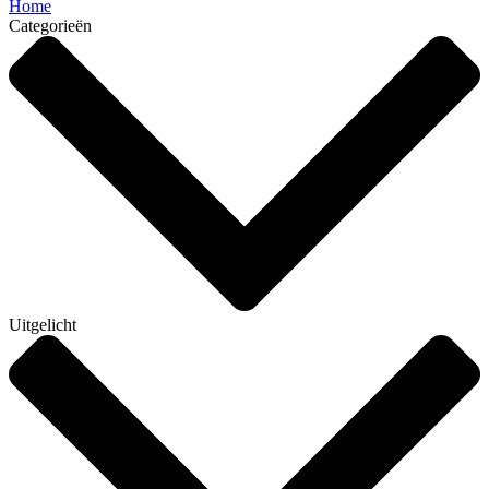
Home
Categorieën
Uitgelicht