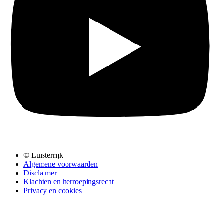
© Luisterrijk
Algemene voorwaarden
Disclaimer
Klachten en herroepingsrecht
Privacy en cookies