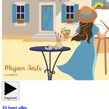
fragment
Jij bent alles