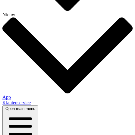
Nieuw
App
Klantenservice
Open main menu