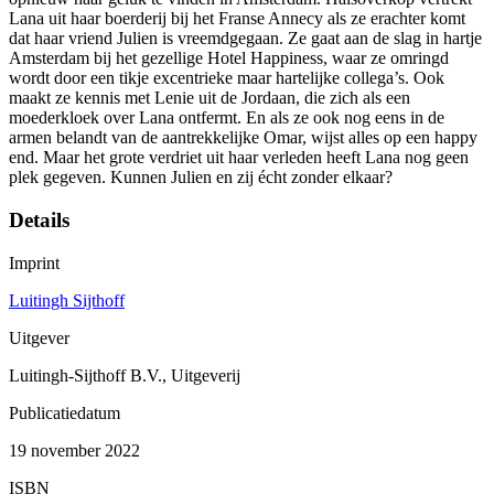
Lana uit haar boerderij bij het Franse Annecy als ze erachter komt
dat haar vriend Julien is vreemdgegaan. Ze gaat aan de slag in hartje
Amsterdam bij het gezellige Hotel Happiness, waar ze omringd
wordt door een tikje excentrieke maar hartelijke collega’s. Ook
maakt ze kennis met Lenie uit de Jordaan, die zich als een
moederkloek over Lana ontfermt. En als ze ook nog eens in de
armen belandt van de aantrekkelijke Omar, wijst alles op een happy
end. Maar het grote verdriet uit haar verleden heeft Lana nog geen
plek gegeven. Kunnen Julien en zij écht zonder elkaar?
Details
Imprint
Luitingh Sijthoff
Uitgever
Luitingh-Sijthoff B.V., Uitgeverij
Publicatiedatum
19 november 2022
ISBN