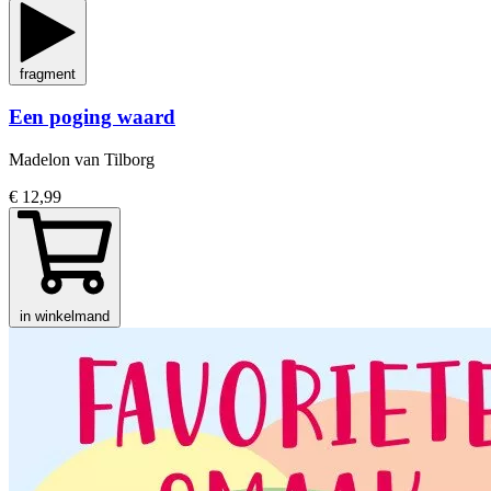
fragment
Een poging waard
Madelon van Tilborg
€ 12,99
in winkelmand