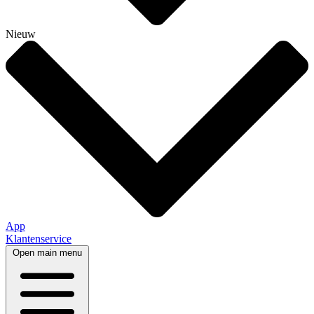
Nieuw
App
Klantenservice
Open main menu