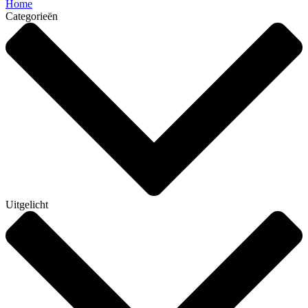
Home
Categorieën
Uitgelicht