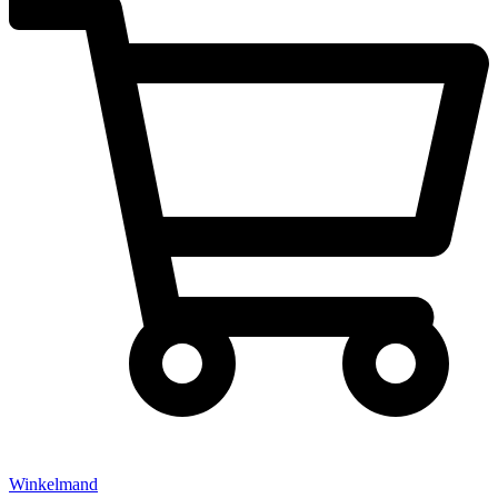
Winkelmand