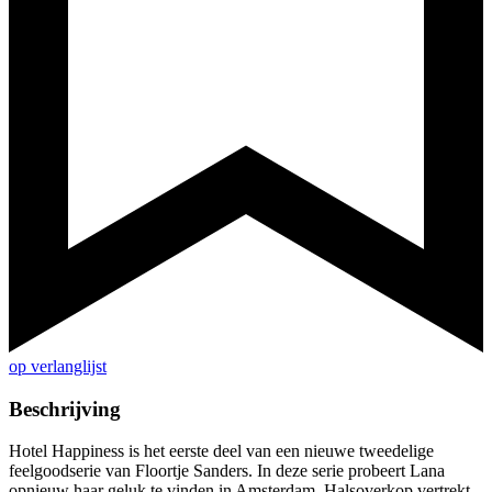
op verlanglijst
Beschrijving
Hotel Happiness is het eerste deel van een nieuwe tweedelige
feelgoodserie van Floortje Sanders. In deze serie probeert Lana
opnieuw haar geluk te vinden in Amsterdam. Halsoverkop vertrekt