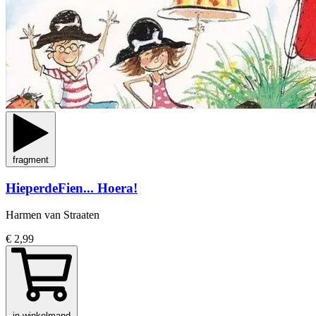
fragment
HieperdeFien... Hoera!
Harmen van Straaten
€ 2,99
in winkelmand