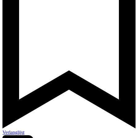
Verlanglijst