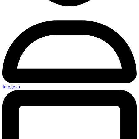
Inloggen