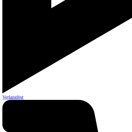
Verlanglijst