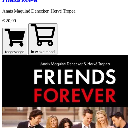
Anaïs Maquiné Denecker, Hervé Tropea
€ 20,99
toegevoegd
in winkelmand