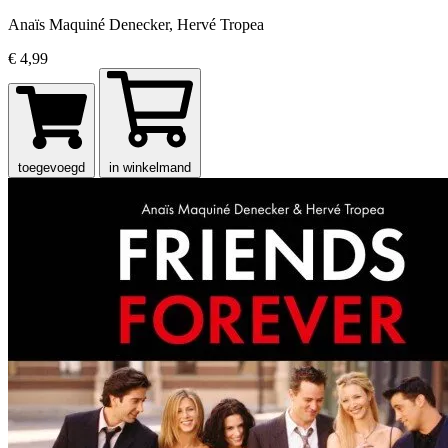
Anaïs Maquiné Denecker, Hervé Tropea
€ 4,99
toegevoegd
in winkelmand