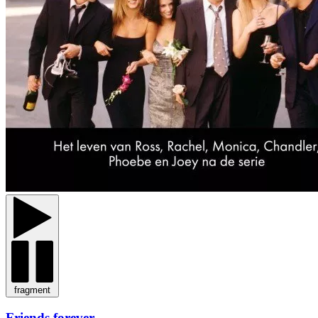
fragment
Friends forever