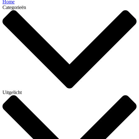
Home
Categorieën
Uitgelicht