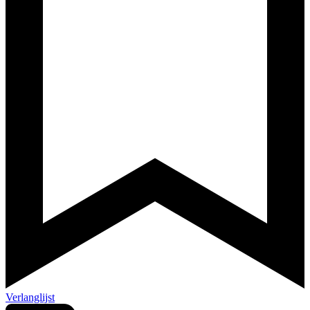
Verlanglijst