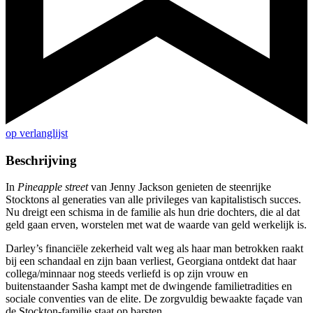
op verlanglijst
Beschrijving
In
Pineapple street
van Jenny Jackson genieten de steenrijke
Stocktons al generaties van alle privileges van kapitalistisch succes.
Nu dreigt een schisma in de familie als hun drie dochters, die al dat
geld gaan erven, worstelen met wat de waarde van geld werkelijk is.
Darley’s financiële zekerheid valt weg als haar man betrokken raakt
bij een schandaal en zijn baan verliest, Georgiana ontdekt dat haar
collega/minnaar nog steeds verliefd is op zijn vrouw en
buitenstaander Sasha kampt met de dwingende familietradities en
sociale conventies van de elite. De zorgvuldig bewaakte façade van
de Stockton-familie staat op barsten…