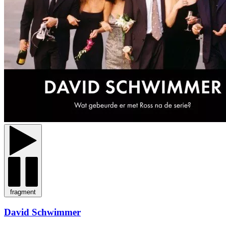
fragment
David Schwimmer