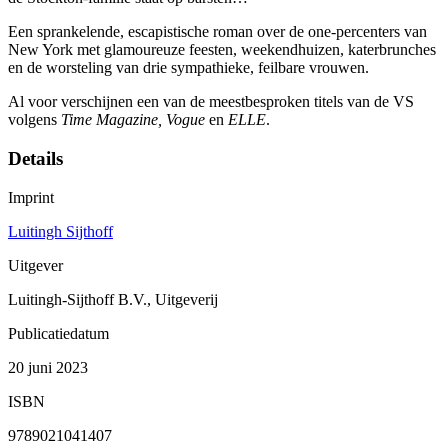
Een sprankelende, escapistische roman over de one-percenters van
New York met glamoureuze feesten, weekendhuizen, katerbrunches
en de worsteling van drie sympathieke, feilbare vrouwen.
Al voor verschijnen een van de meestbesproken titels van de VS
volgens
Time Magazine, Vogue
en
ELLE
.
Details
Imprint
Luitingh Sijthoff
Uitgever
Luitingh-Sijthoff B.V., Uitgeverij
Publicatiedatum
20 juni 2023
ISBN
9789021041407