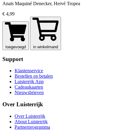
Anaïs Maquiné Denecker, Hervé Tropea
€ 4,99
toegevoegd
in winkelmand
Support
Klantenservice
Bestellen en betalen
Luisterrijk App
Cadeaukaarten
Nieuwsbrieven
Over Luisterrijk
Over Luisterrijk
About Luisterrijk
Partnerprogramma