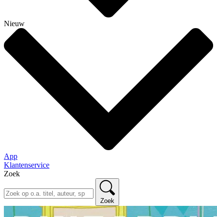
Nieuw
App
Klantenservice
Zoek
Zoek