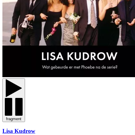
fragment
Lisa Kudrow