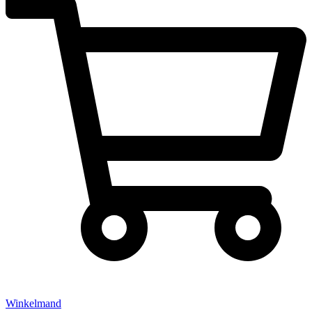
Winkelmand