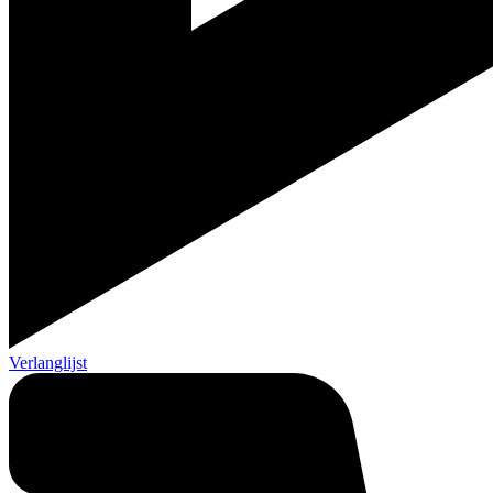
Verlanglijst