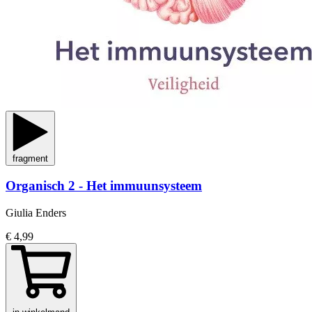
fragment
Organisch 2 - Het immuunsysteem
Giulia Enders
€ 4,99