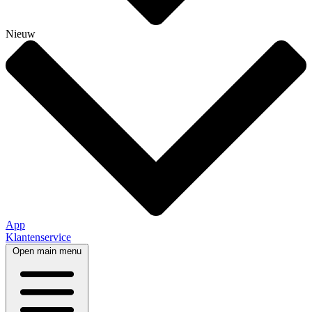
Nieuw
App
Klantenservice
Open main menu