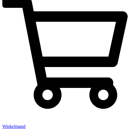
Winkelmand