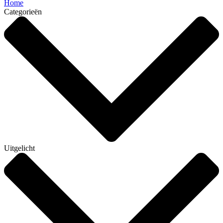
Home
Categorieën
Uitgelicht