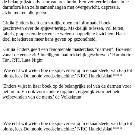
de belangrijkste adviseur van ons brein. Een verkeerde balans in je
darmflora kan zelfs samenhangen met overgewicht, depressie,
alzheimer en allergieën.
Giulia Enders heeft een vrolijk, open en informatief boek
geschreven over de spijsvertering. Makkelijk te lezen, vol feiten,
fabels, grapjes en de recentste wetenschappelijke inzichten. Haar
doel is: iedereen meer kans geven op gezondheid.
'Giulia Enders geeft een fenomenale masterclass "darmen". Boeiend
vanaf de eerste zin! Intelligent, aantrekkelijk geschreven.' Humberto
Tan, RTL Late Night
'Wie echt wil weten hoe de spijsvertering in elkaar steek, van hap tot
plons, lees De mooie voedselmachine.' NRC Handelsblad****
'Enders wijst in haar boek op de belangrijke rol van de darmen voor
het brein. En ook voor andere organen; eigenlijk voor het hele
welbevinden van de mens.' de Volkskrant
'Wie echt wil weten hoe de spijsvertering in elkaar steek, van hap tot
plons, lees De mooie voedselmachine.' NRC Handelsblad****