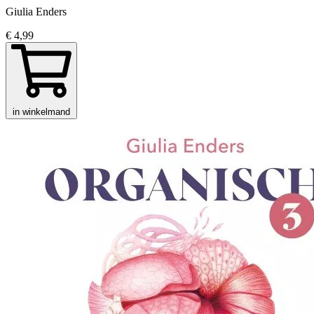
Giulia Enders
€ 4,99
in winkelmand