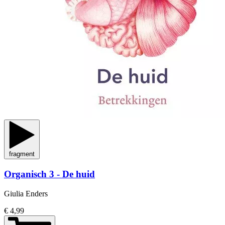
fragment
Organisch 3 - De huid
Giulia Enders
€ 4,99