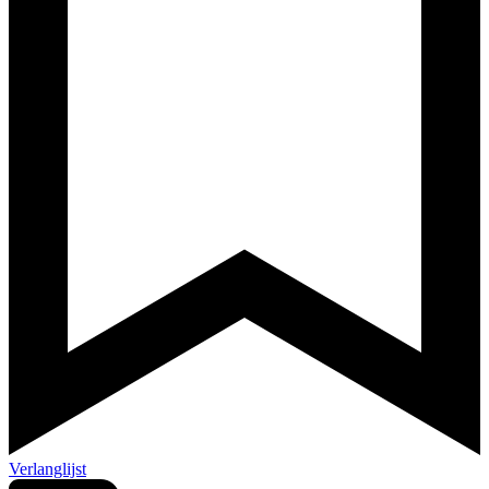
Verlanglijst