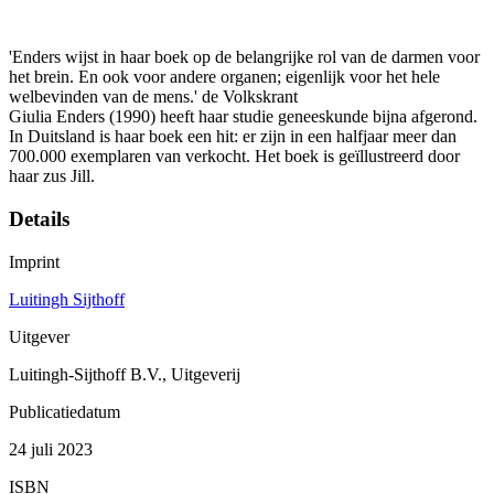
'Enders wijst in haar boek op de belangrijke rol van de darmen voor
het brein. En ook voor andere organen; eigenlijk voor het hele
welbevinden van de mens.' de Volkskrant
Giulia Enders (1990) heeft haar studie geneeskunde bijna afgerond.
In Duitsland is haar boek een hit: er zijn in een halfjaar meer dan
700.000 exemplaren van verkocht. Het boek is geïllustreerd door
haar zus Jill.
Details
Imprint
Luitingh Sijthoff
Uitgever
Luitingh-Sijthoff B.V., Uitgeverij
Publicatiedatum
24 juli 2023
ISBN