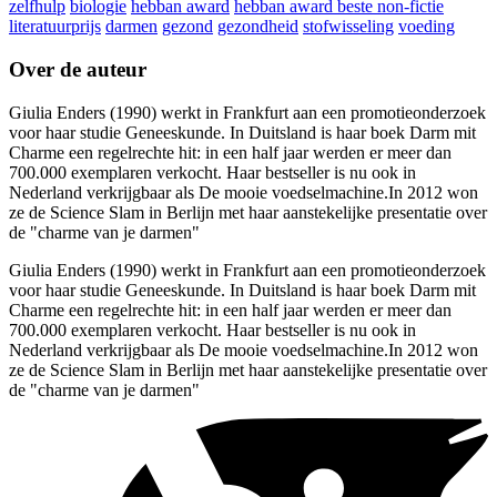
zelfhulp
biologie
hebban award
hebban award beste non-fictie
literatuurprijs
darmen
gezond
gezondheid
stofwisseling
voeding
Over de auteur
Giulia Enders (1990) werkt in Frankfurt aan een promotieonderzoek
voor haar studie Geneeskunde. In Duitsland is haar boek Darm mit
Charme een regelrechte hit: in een half jaar werden er meer dan
700.000 exemplaren verkocht. Haar bestseller is nu ook in
Nederland verkrijgbaar als De mooie voedselmachine.In 2012 won
ze de Science Slam in Berlijn met haar aanstekelijke presentatie over
de "charme van je darmen"
Giulia Enders (1990) werkt in Frankfurt aan een promotieonderzoek
voor haar studie Geneeskunde. In Duitsland is haar boek Darm mit
Charme een regelrechte hit: in een half jaar werden er meer dan
700.000 exemplaren verkocht. Haar bestseller is nu ook in
Nederland verkrijgbaar als De mooie voedselmachine.In 2012 won
ze de Science Slam in Berlijn met haar aanstekelijke presentatie over
de "charme van je darmen"