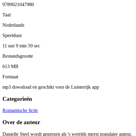
9789021047980
Taal
Nederlands
Speelduur
11 uur 9 min
59 sec
Bestandsgrootte
613 MB
Formaat
mp3 download en geschikt voor de Luisterrijk app
Categorieën
Romantische fictie
Over de auteur
Danielle Steel wordt geprezen als 's werelds meest populaire auteur,