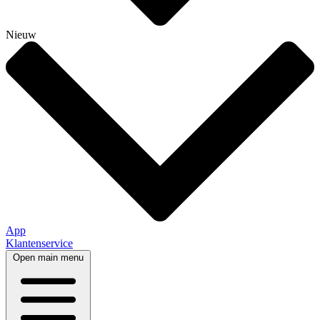
Nieuw
App
Klantenservice
Open main menu