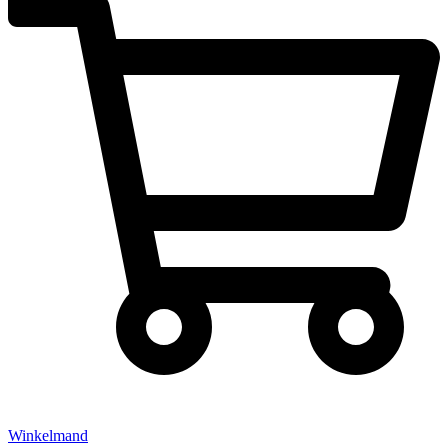
Winkelmand