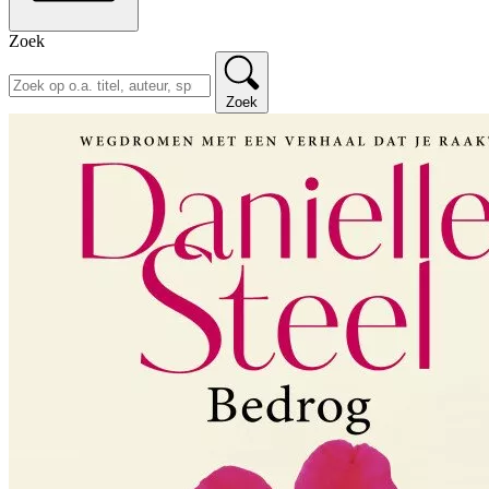
Zoek
Zoek