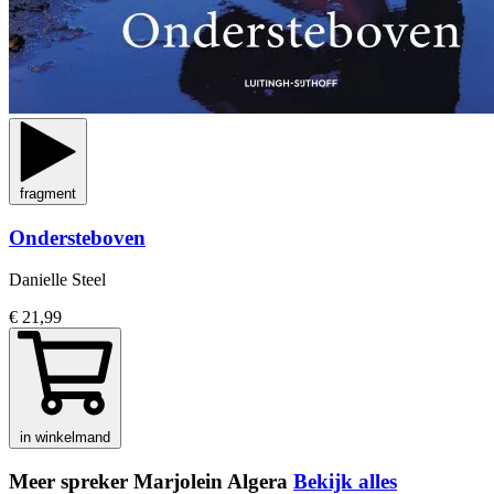
fragment
Ondersteboven
Danielle Steel
€ 21,99
in winkelmand
Meer spreker Marjolein Algera
Bekijk alles