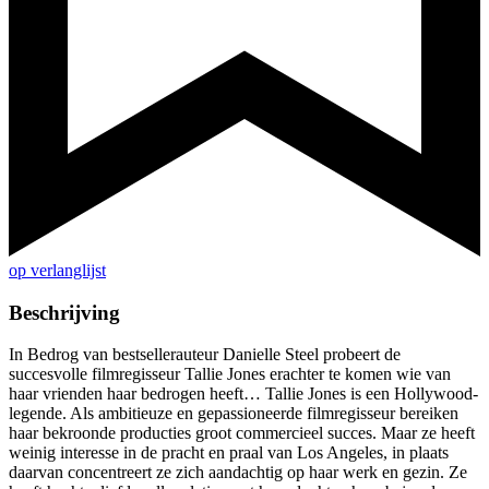
op verlanglijst
Beschrijving
In Bedrog van bestsellerauteur Danielle Steel probeert de
succesvolle filmregisseur Tallie Jones erachter te komen wie van
haar vrienden haar bedrogen heeft… Tallie Jones is een Hollywood-
legende. Als ambitieuze en gepassioneerde filmregisseur bereiken
haar bekroonde producties groot commercieel succes. Maar ze heeft
weinig interesse in de pracht en praal van Los Angeles, in plaats
daarvan concentreert ze zich aandachtig op haar werk en gezin. Ze