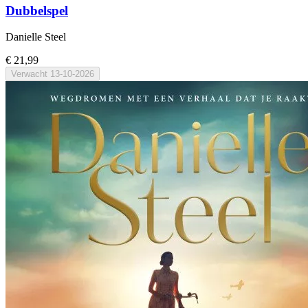
Dubbelspel
Danielle Steel
€ 21,99
Verwacht
13-10-2026