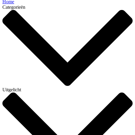
Home
Categorieën
Uitgelicht