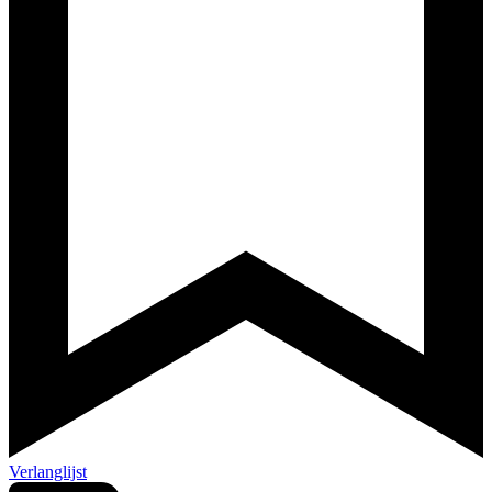
Verlanglijst