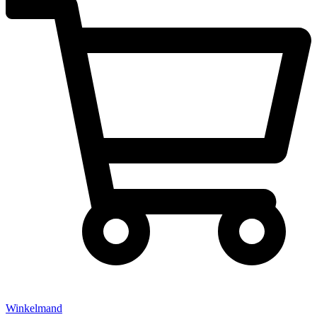
Winkelmand