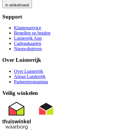
in winkelmand
Support
Klantenservice
Bestellen en betalen
Luisterrijk App
Cadeaukaarten
Nieuwsbrieven
Over Luisterrijk
Over Luisterrijk
About Luisterrijk
Partnerprogramma
Veilig winkelen