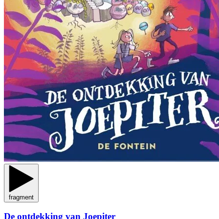
fragment
De ontdekking van Joepiter