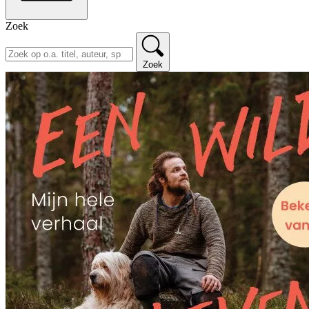
Zoek
Zoek