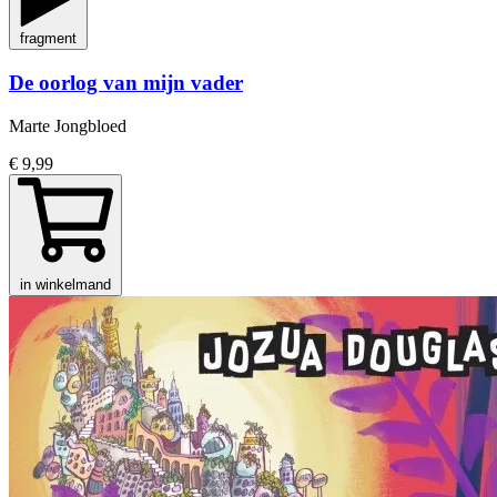
fragment
De oorlog van mijn vader
Marte Jongbloed
€ 9,99
in winkelmand