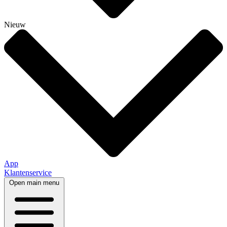
Nieuw
App
Klantenservice
Open main menu