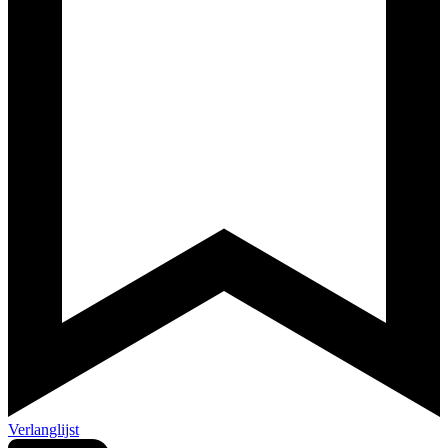
Verlanglijst