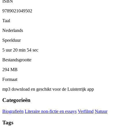
ISBN
9789021049502
Taal
Nederlands
Speelduur
5 uur 20 min
54 sec
Bestandsgrootte
294 MB
Formaat
mp3 download en geschikt voor de Luisterrijk app
Categorieën
Biografieën
Literaire non-fictie en essays
Verfilmd
Natuur
Tags