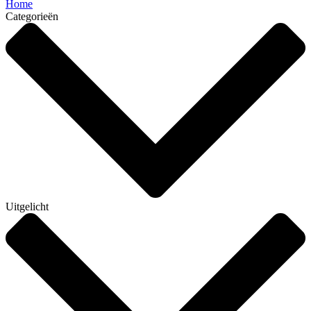
Home
Categorieën
Uitgelicht