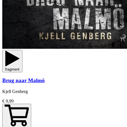
fragment
Brug naar Malmö
Kjell Genberg
€ 9,99