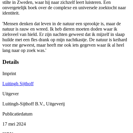
stilte in Zweden, waar hij naar zichzelf leert luisteren. Een
onvergetelijk boek over de complexe en universele zoektocht naar
identiteit.
'Mensen denken dat leven in de natuur een sprookje is, maar de
natuur is rauw en wreed. Ik heb dieren moeten doden waar ik
zielsveel van hield. Er zijn nachten geweest dat ik mijzelf in slaap
huilde met een fles drank op mijn nachtkastje. De natuur is keihard
voor me geweest, maar heeft me ook iets gegeven waar ik al heel
lang naar op zoek was.'
Details
Imprint
Luitingh Sijthoff
Uitgever
Luitingh-Sijthoff B.V., Uitgeverij
Publicatiedatum
17 mei 2024