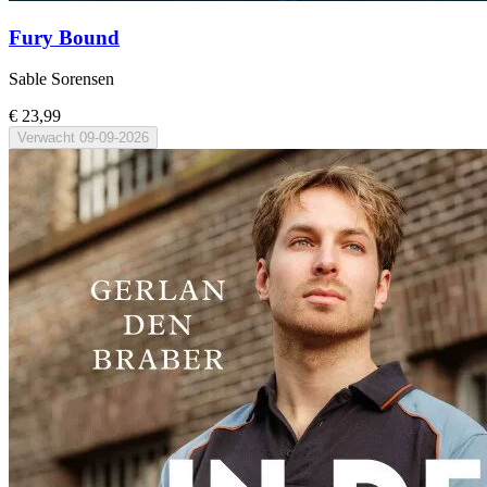
Fury Bound
Sable Sorensen
€ 23,99
Verwacht
09-09-2026