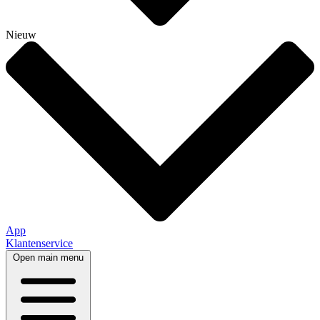
Nieuw
App
Klantenservice
Open main menu