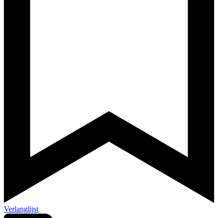
Verlanglijst