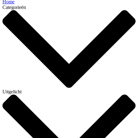
Home
Categorieën
Uitgelicht