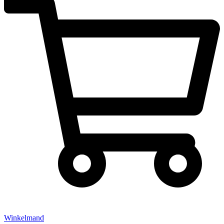
Winkelmand