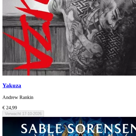
Yakuza
Andrew Rankin
€ 24,99
Verwacht
17-10-2026