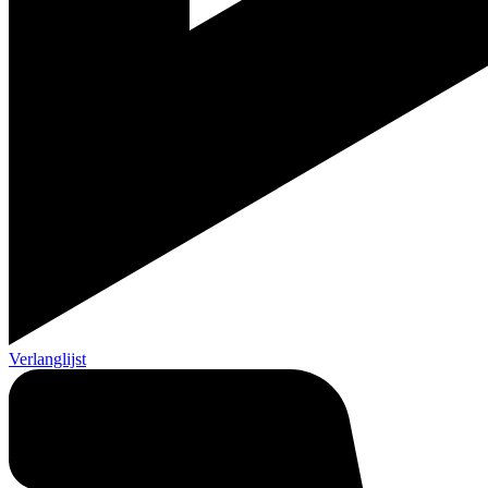
Verlanglijst