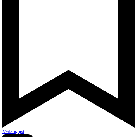
Verlanglijst