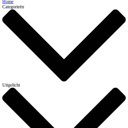
Home
Categorieën
Uitgelicht