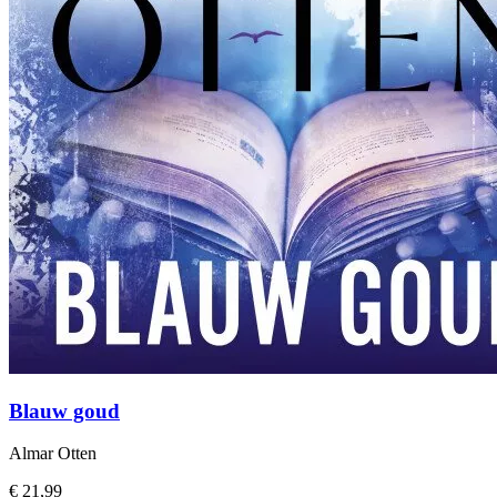
Blauw goud
Almar Otten
€ 21,99