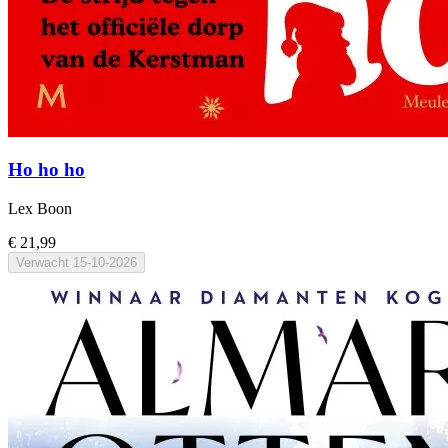
Ho ho ho
Lex Boon
€ 21,99
Verwacht
15-10-2026