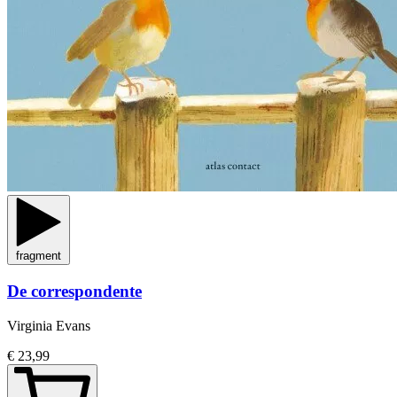
fragment
De correspondente
Virginia Evans
€ 23,99