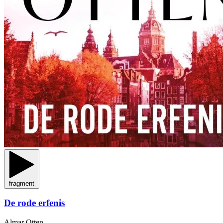
fragment
De rode erfenis
Almar Otten