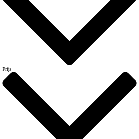
Prijs