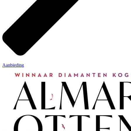
Aanbieding