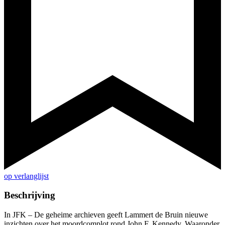
op verlanglijst
Beschrijving
In JFK – De geheime archieven geeft Lammert de Bruin nieuwe
inzichten over het moordcomplot rond John F. Kennedy. Waaronder