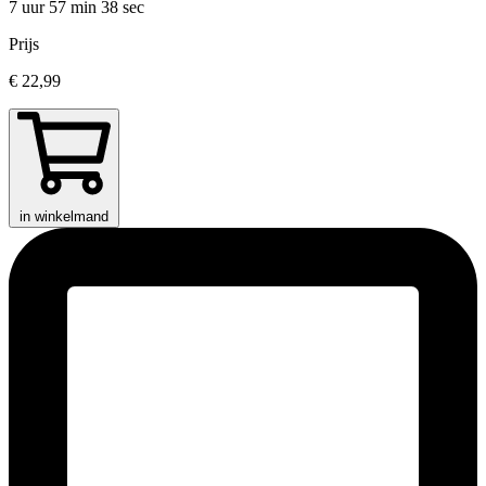
7 uur 57 min
38 sec
Prijs
€ 22,99
in winkelmand