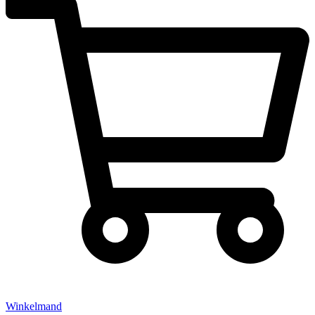
Winkelmand