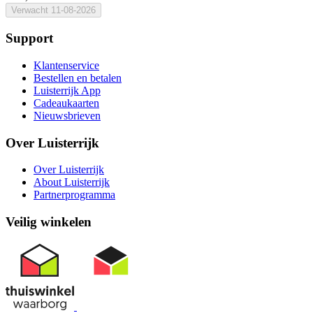
Verwacht
11-08-2026
Support
Klantenservice
Bestellen en betalen
Luisterrijk App
Cadeaukaarten
Nieuwsbrieven
Over Luisterrijk
Over Luisterrijk
About Luisterrijk
Partnerprogramma
Veilig winkelen