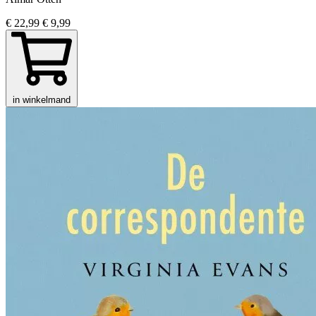
€ 22,99
€ 9,99
in winkelmand