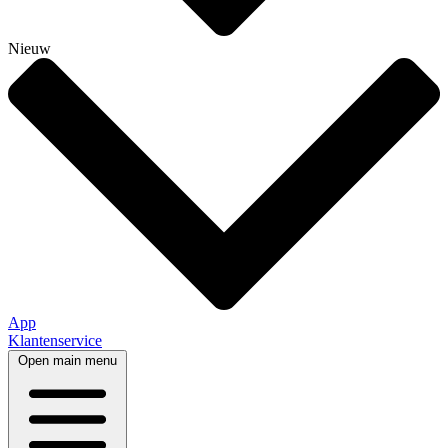
Nieuw
App
Klantenservice
Open main menu