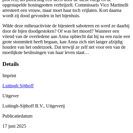
opgestapelde honingpotten verbrijzelt. Commissaris Vico Martinelli
arresteert een vrouw, maar moet haar toch vrijlaten. Kort daarna
wordt zij dood gevonden in het bijenhuis.
Wilde deze milieuactiviste de bijenteelt saboteren en werd ze daarbij
door de bijen doodgestoken? Of was het moord? Wanneer een
vriend van de overledene aan Anna opbiecht dat hij na een ruzie een
grote stommiteit heeft begaan, kan Anna zich niet langer afzijdig
houden van het onderzoek. Dat terwijl ze zelf net voor een van de
moeilijkste beslissingen van haar leven staat…
Details
Imprint
Luitingh Sijthoff
Uitgever
Luitingh-Sijthoff B.V., Uitgeverij
Publicatiedatum
17 juni 2025