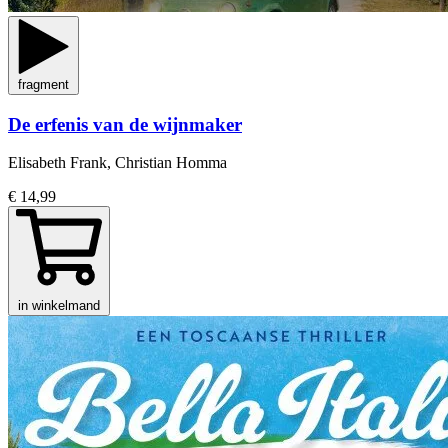
fragment
De erfenis van de wijnmaker
Elisabeth Frank, Christian Homma
€ 14,99
in winkelmand