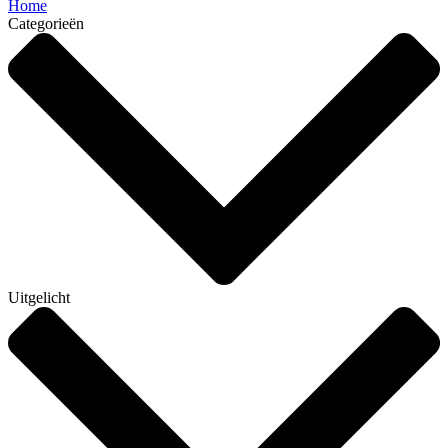
Home
Categorieën
Uitgelicht