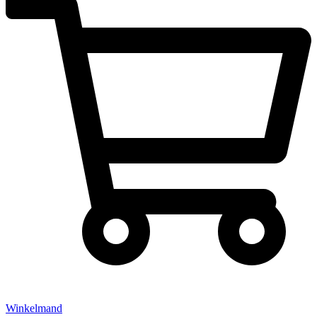
Winkelmand