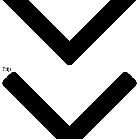
Prijs