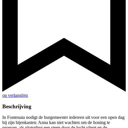
op verlanglijst
Beschrijving
In Fontenaia nodigt de burgemeester iedereen uit voor een open dag
bij zijn bijenkasten: Anna kan niet wachten om de honing te
proeven, als plotseling een steen door de lucht vliegt en de