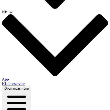
Nieuw
App
Klantenservice
Open main menu