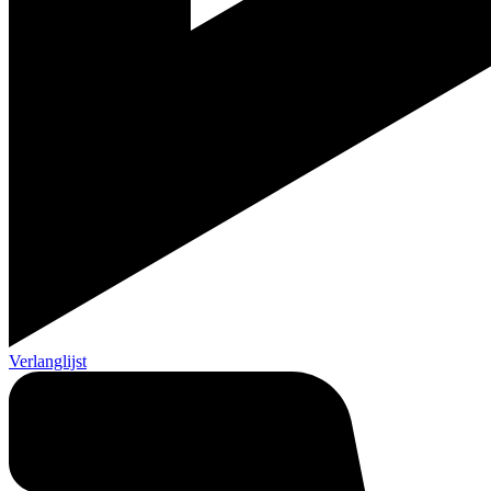
Verlanglijst