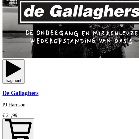
fragment
De Gallaghers
PJ Harrison
€ 21,99