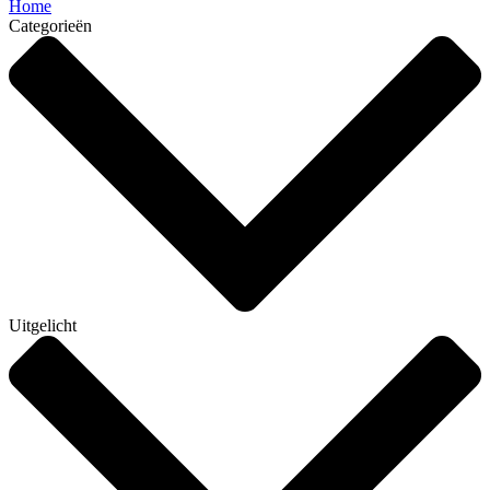
Home
Categorieën
Uitgelicht