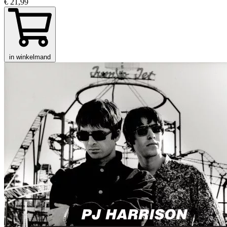
€ 21,99
in winkelmand