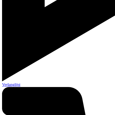
Verlanglijst