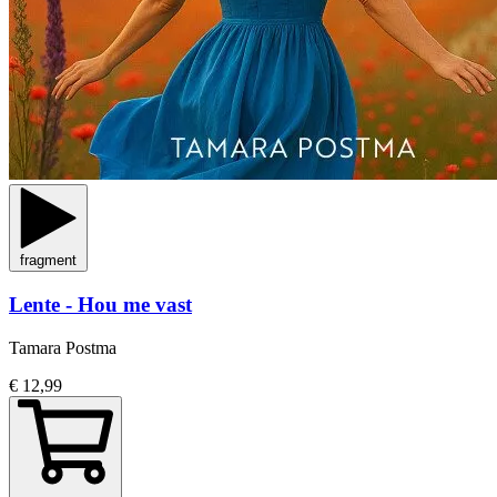
fragment
Lente - Hou me vast
Tamara Postma
€ 12,99