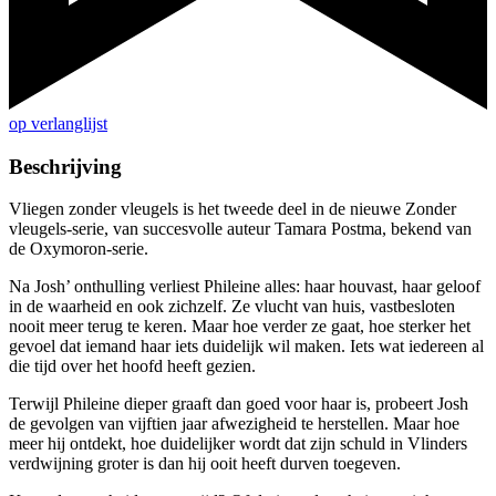
op verlanglijst
Beschrijving
Vliegen zonder vleugels is het tweede deel in de nieuwe Zonder
vleugels-serie, van succesvolle auteur Tamara Postma, bekend van
de Oxymoron-serie.
Na Josh’ onthulling verliest Phileine alles: haar houvast, haar geloof
in de waarheid en ook zichzelf. Ze vlucht van huis, vastbesloten
nooit meer terug te keren. Maar hoe verder ze gaat, hoe sterker het
gevoel dat iemand haar iets duidelijk wil maken. Iets wat iedereen al
die tijd over het hoofd heeft gezien.
Terwijl Phileine dieper graaft dan goed voor haar is, probeert Josh
de gevolgen van vijftien jaar afwezigheid te herstellen. Maar hoe
meer hij ontdekt, hoe duidelijker wordt dat zijn schuld in Vlinders
verdwijning groter is dan hij ooit heeft durven toegeven.