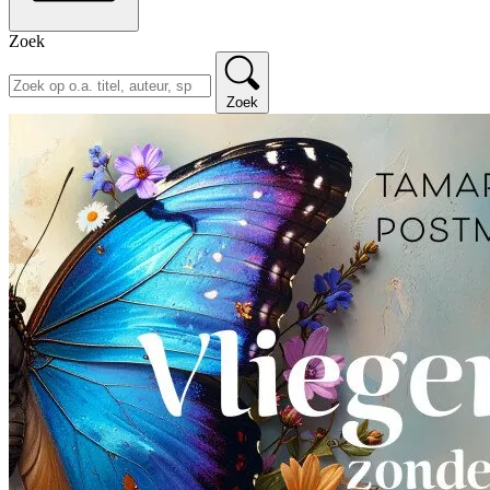
Zoek
Zoek