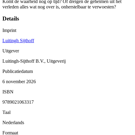
Komt de waarheid nog op tijd? Of dreigen de geheimen uit het
verleden alles wat nog over is, onherstelbaar te verwoesten?
Details
Imprint
Luitingh Sijthoff
Uitgever
Luitingh-Sijthoff B.V., Uitgeverij
Publicatiedatum
6 november 2026
ISBN
9789021063317
Taal
Nederlands
Formaat