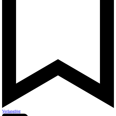
Verlanglijst