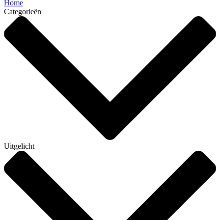
Home
Categorieën
Uitgelicht