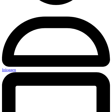
Inloggen