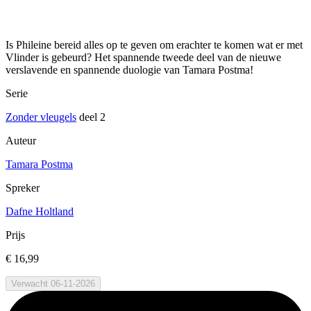
Is Phileine bereid alles op te geven om erachter te komen wat er met
Vlinder is gebeurd? Het spannende tweede deel van de nieuwe
verslavende en spannende duologie van Tamara Postma!
Serie
Zonder vleugels
deel 2
Auteur
Tamara Postma
Spreker
Dafne Holtland
Prijs
€ 16,99
Verwacht 06-11-2026