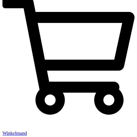
Winkelmand