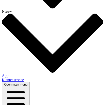
Nieuw
App
Klantenservice
Open main menu