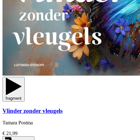
fragment
Vlinder zonder vleugels
Tamara Postma
€ 21,99