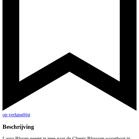
op verlanglijst
Beschrijving
Laura Bloom neemt je mee naar de Cherry Blossom woonboot in