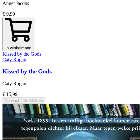
Annet Jacobs
€ 9,99
in winkelmand
Kissed by the Gods
Caty Rogan
Kissed by the Gods
Caty Rogan
€ 15,99
Verwacht
15-09-2026