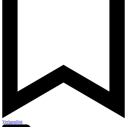
Verlanglijst