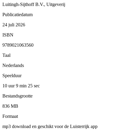
Luitingh-Sijthoff B.V., Uitgeverij
Publicatiedatum
24 juli 2026
ISBN
9789021063560
Taal
Nederlands
Speelduur
10 uur 9 min
25 sec
Bestandsgrootte
836 MB
Formaat
mp3 download en geschikt voor de Luisterrijk app