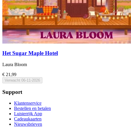
Het Sugar Maple Hotel
Laura Bloom
€ 21,99
Verwacht
06-11-2026
Support
Klantenservice
Bestellen en betalen
Luisterrijk App
Cadeaukaarten
Nieuwsbrieven