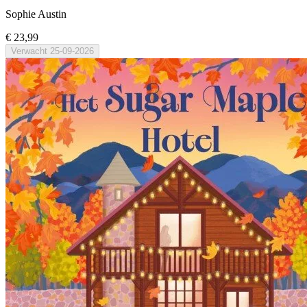
Sophie Austin
€ 23,99
Verwacht
25-09-2026