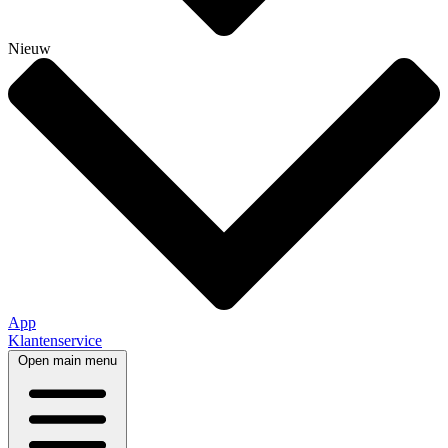
Nieuw
App
Klantenservice
Open main menu