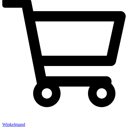
Winkelmand