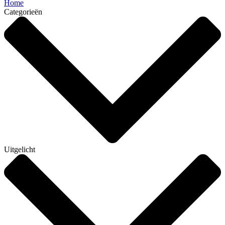
Home
Categorieën
Uitgelicht