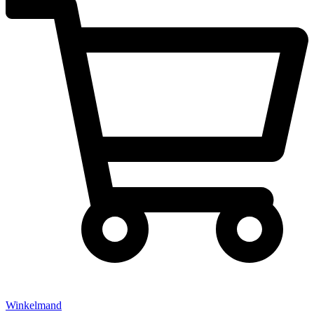
Winkelmand