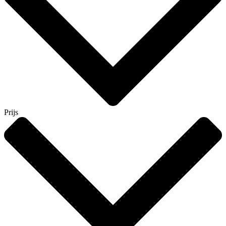
Prijs