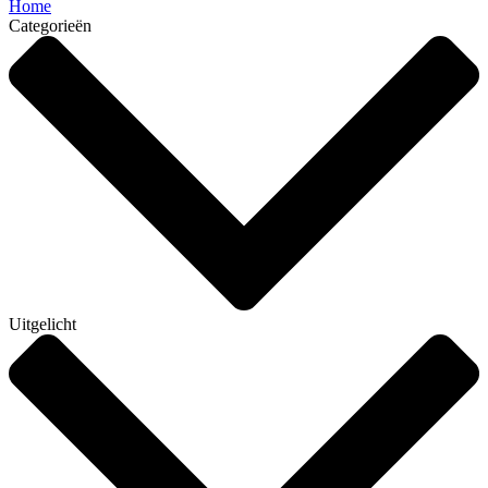
Home
Categorieën
Uitgelicht