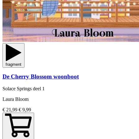
fragment
De Cherry Blossom woonboot
Solace Springs
deel 1
Laura Bloom
€ 21,99
€ 9,99