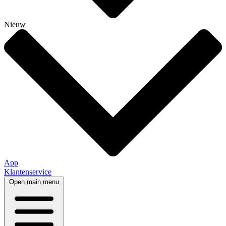
Nieuw
App
Klantenservice
Open main menu