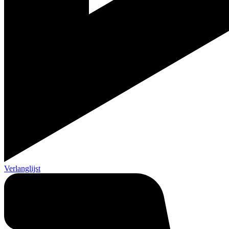
Verlanglijst