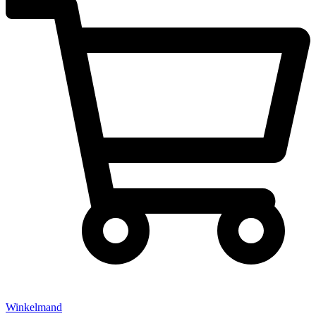
Winkelmand