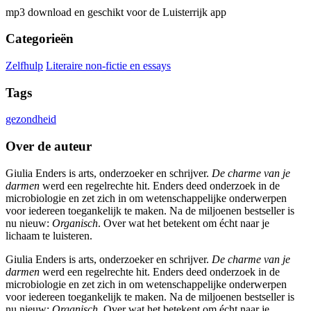
mp3 download en geschikt voor de Luisterrijk app
Categorieën
Zelfhulp
Literaire non-fictie en essays
Tags
gezondheid
Over de auteur
Giulia Enders is arts, onderzoeker en schrijver.
De charme van je
darmen
werd een regelrechte hit. Enders deed onderzoek in de
microbiologie en zet zich in om wetenschappelijke onderwerpen
voor iedereen toegankelijk te maken. Na de miljoenen bestseller is
nu nieuw:
Organisch
. Over wat het betekent om écht naar je
lichaam te luisteren.
Giulia Enders is arts, onderzoeker en schrijver.
De charme van je
darmen
werd een regelrechte hit. Enders deed onderzoek in de
microbiologie en zet zich in om wetenschappelijke onderwerpen
voor iedereen toegankelijk te maken. Na de miljoenen bestseller is
nu nieuw:
Organisch
. Over wat het betekent om écht naar je