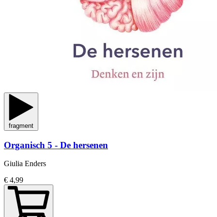
fragment
Organisch 5 - De hersenen
Giulia Enders
€ 4,99