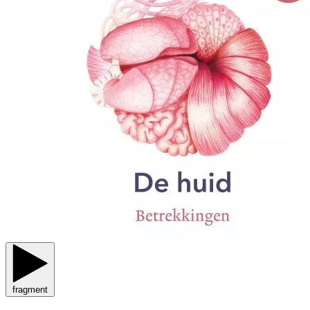
fragment