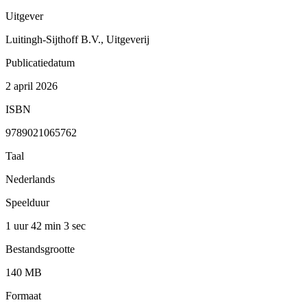
Uitgever
Luitingh-Sijthoff B.V., Uitgeverij
Publicatiedatum
2 april 2026
ISBN
9789021065762
Taal
Nederlands
Speelduur
1 uur 42 min
3 sec
Bestandsgrootte
140 MB
Formaat