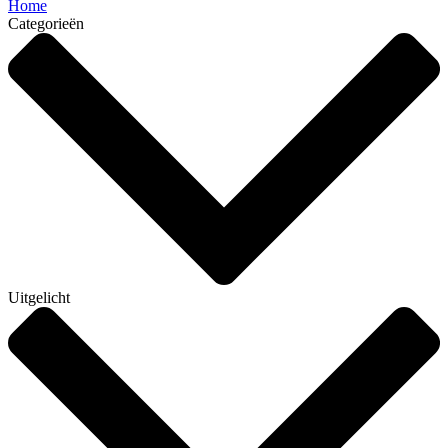
Home
Categorieën
Uitgelicht