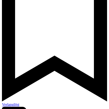
Verlanglijst