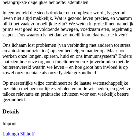
belangrijkste dagelijkse behoefte: ademhalen.
In een wereld die steeds drukker en complexer wordt, is gezond
leven niet altijd makkelijk. Wat is gezond leven precies, en waarom
blijkt het vaak zo moeilijk te zijn? We weten in grote lijnen namelijk
prima wat goed is: voldoende bewegen, voedzaam eten, regelmatig
slapen. Dus waarom is het dan zo moeilijk om daarnaar te leven?
Ons lichaam lost problemen (van verbinding met anderen tot stress
en auto-immuunziekten) op een heel eigen manier op. Maar hoe
werken onze longen, spieren, huid en ons immuunsysteem? Enders
laat zien hoe onze organen functioneren en zijn verbonden met de
buiterenwereld waarin we leven – en hoe groot hun invloed is op
zowel onze mentale als onze fysieke gezondheid.
Op meesterlijke wijze combineert ze de laatste wetenschappelijke
inzichten met persoonlijke verhalen en oude wijsheden, en geeft ze
talloze relevante en praktische adviezen voor een werkelijk betere
gezondheid.
Details
Imprint
Luitingh Sijthoff