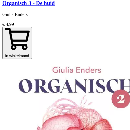
Organisch 3 - De huid
Giulia Enders
€ 4,99
in winkelmand