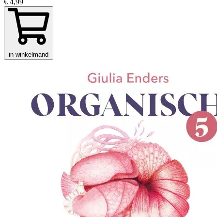
€ 4,99
in winkelmand