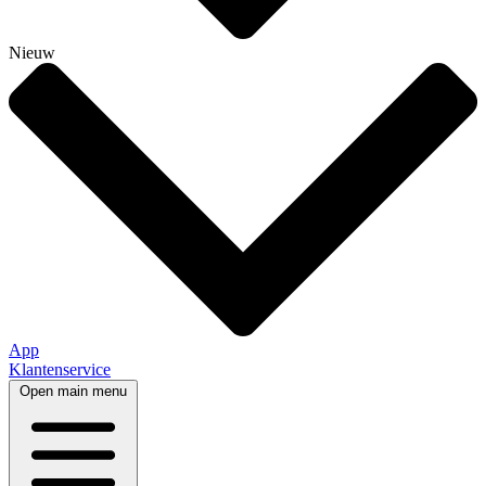
Nieuw
App
Klantenservice
Open main menu