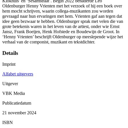
Klokhuis’ en ‘Sesamstraat’. Begin 2022 benaderde Leo
Oldenburger Henny Vrienten met het verzoek of hij een boek over
hem mocht schrijven, waarin collega-muzikanten zou worden
gevraagd naar hun ervaringen met hem. Vrienten gaf aan tegen dat
idee geen bezwaar te hebben. Oldenburger sprak met velen die van
grote betekenis waren in het leven van de artiest, onder wie Ernst
Jansz, Frank Boeijen, Henk Hofstede en Boudewijn de Groot. In
‘Henny Vrienten’ beschrijft Oldenburger op meeslepende wijze het
verhaal van de componist, muzikant en tekstdichter.
Details
Imprint
Alfabet uitgevers
Uitgever
VBK Media
Publicatiedatum
21 november 2024
ISBN