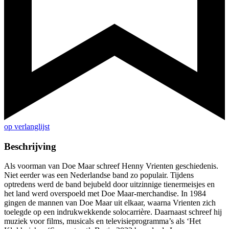
op verlanglijst
Beschrijving
Als voorman van Doe Maar schreef Henny Vrienten geschiedenis.
Niet eerder was een Nederlandse band zo populair. Tijdens
optredens werd de band bejubeld door uitzinnige tienermeisjes en
het land werd overspoeld met Doe Maar-merchandise. In 1984
gingen de mannen van Doe Maar uit elkaar, waarna Vrienten zich
toelegde op een indrukwekkende solocarrière. Daarnaast schreef hij
muziek voor films, musicals en televisieprogramma’s als ‘Het