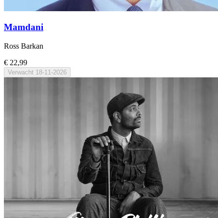
Mamdani
Ross Barkan
€ 22,99
Verwacht
18-11-2026