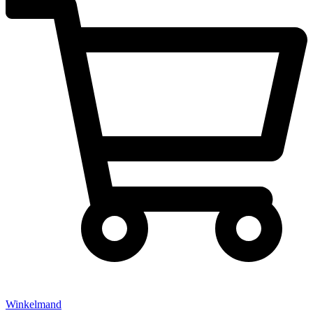
Winkelmand