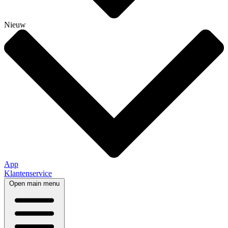
Nieuw
App
Klantenservice
Open main menu