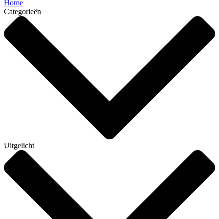
Home
Categorieën
Uitgelicht