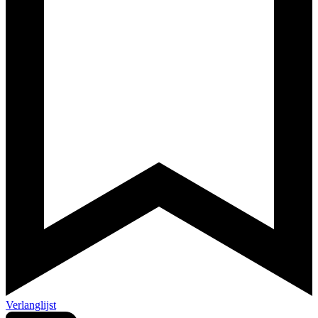
Verlanglijst