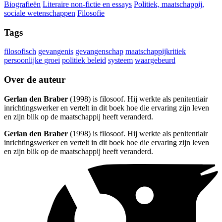
Biografieën
Literaire non-fictie en essays
Politiek, maatschappij,
sociale wetenschappen
Filosofie
Tags
filosofisch
gevangenis
gevangenschap
maatschappijkritiek
persoonlijke groei
politiek beleid
systeem
waargebeurd
Over de auteur
Gerlan den Braber
(1998) is filosoof. Hij werkte als penitentiair
inrichtingswerker en vertelt in dit boek hoe die ervaring zijn leven
en zijn blik op de maatschappij heeft veranderd.
Gerlan den Braber
(1998) is filosoof. Hij werkte als penitentiair
inrichtingswerker en vertelt in dit boek hoe die ervaring zijn leven
en zijn blik op de maatschappij heeft veranderd.