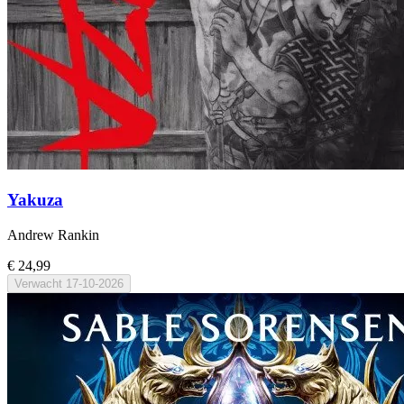
Yakuza
Andrew Rankin
€ 24,99
Verwacht
17-10-2026