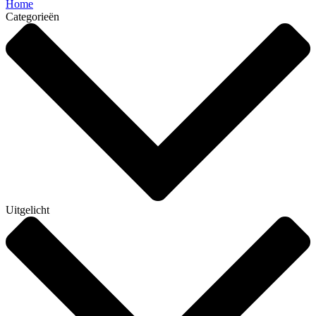
Home
Categorieën
Uitgelicht