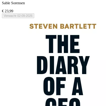
Sable Sorensen
€ 23,99
Verwacht
02-09-2026