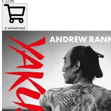
€ 22,99
in winkelmand