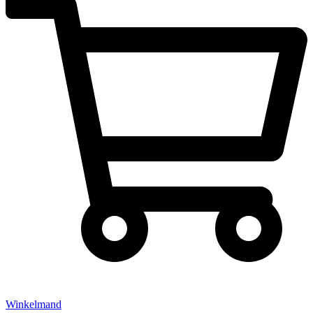
Winkelmand