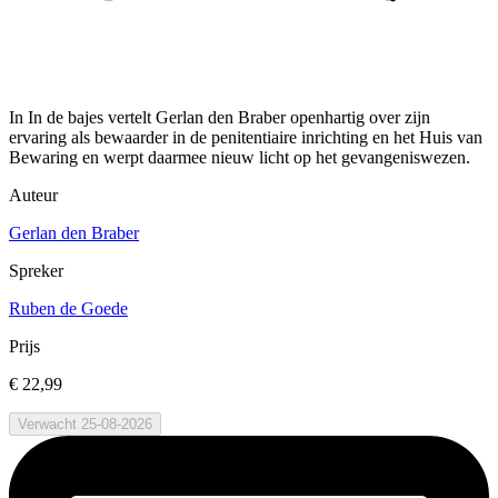
In In de bajes vertelt Gerlan den Braber openhartig over zijn
ervaring als bewaarder in de penitentiaire inrichting en het Huis van
Bewaring en werpt daarmee nieuw licht op het gevangeniswezen.
Auteur
Gerlan den Braber
Spreker
Ruben de Goede
Prijs
€ 22,99
Verwacht 25-08-2026