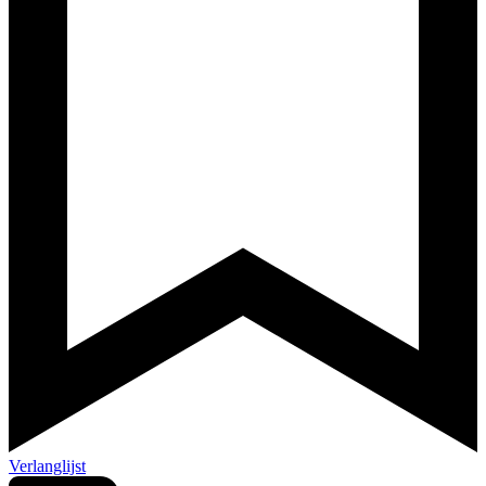
Verlanglijst