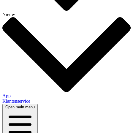
Nieuw
App
Klantenservice
Open main menu