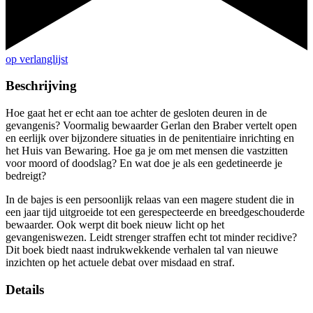
op verlanglijst
Beschrijving
Hoe gaat het er echt aan toe achter de gesloten deuren in de
gevangenis? Voormalig bewaarder Gerlan den Braber vertelt open
en eerlijk over bijzondere situaties in de penitentiaire inrichting en
het Huis van Bewaring. Hoe ga je om met mensen die vastzitten
voor moord of doodslag? En wat doe je als een gedetineerde je
bedreigt?
In de bajes is een persoonlijk relaas van een magere student die in
een jaar tijd uitgroeide tot een gerespecteerde en breedgeschouderde
bewaarder. Ook werpt dit boek nieuw licht op het
gevangeniswezen. Leidt strenger straffen echt tot minder recidive?
Dit boek biedt naast indrukwekkende verhalen tal van nieuwe
inzichten op het actuele debat over misdaad en straf.
Details