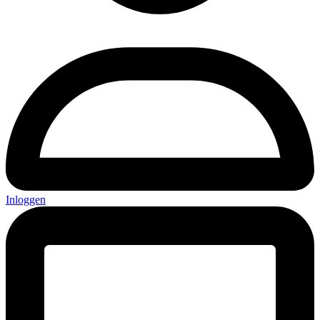
Inloggen