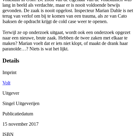
lang in beeld als verdachte, maar er is nooit voldoende bewijs
gevonden. De zaak is nooit opgelost. Inspecteur Marian Dahle is net
terug van verlof om bij te komen van een trauma, als ze van Cato
Isaksen de opdracht krijgt de cold case weer te openen.
Terwijl ze op onderzoek uitgaat, wordt ook een onderzoek opgezet
naar een nieuwe, brute zaak. Hebben de twee zaken met elkaar te
maken? Marian voelt dat er iets niet klopt, of maakt de drank haar
paranoïde…? Niets is wat het lijkt.
Details
Imprint
Volt
Uitgever
Singel Uitgeverijen
Publicatiedatum
15 november 2017
ISBN