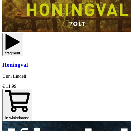
fragment
Honingval
Unni Lindell
€ 11,99
in winkelmand