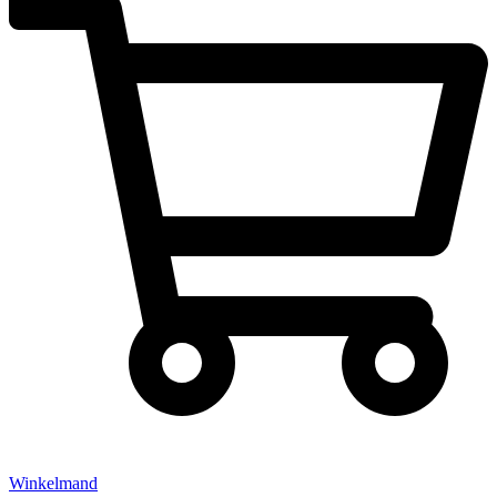
Winkelmand