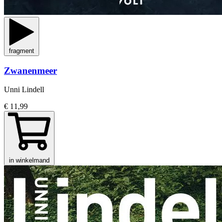
fragment
Zwanenmeer
Unni Lindell
€ 11,99
in winkelmand