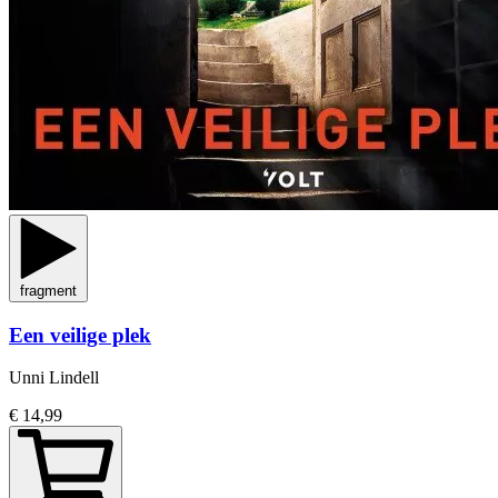
fragment
Een veilige plek
Unni Lindell
€ 14,99