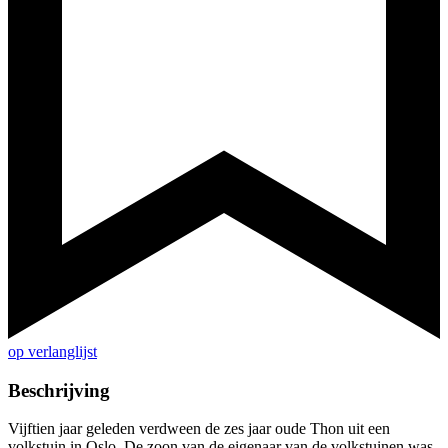
op verlanglijst
Beschrijving
Vijftien jaar geleden verdween de zes jaar oude Thon uit een
volkstuin in Oslo. De zoon van de eigenaar van de volkstuinen was