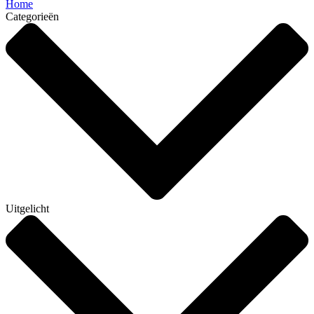
Home
Categorieën
Uitgelicht