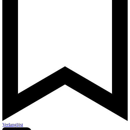
Verlanglijst