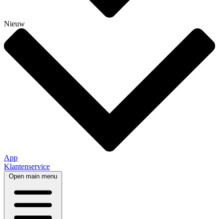
Nieuw
App
Klantenservice
Open main menu