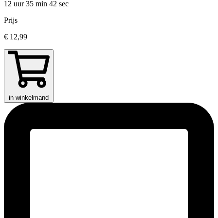
12 uur 35 min
42 sec
Prijs
€ 12,99
in winkelmand