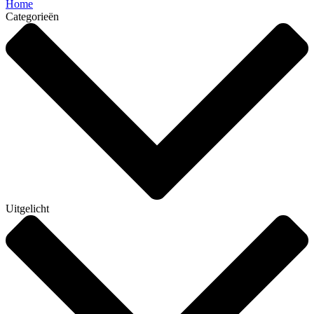
Home
Categorieën
Uitgelicht