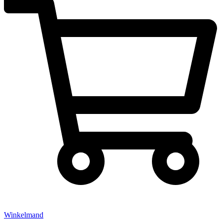
Winkelmand