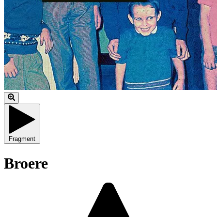
Fragment
Broere