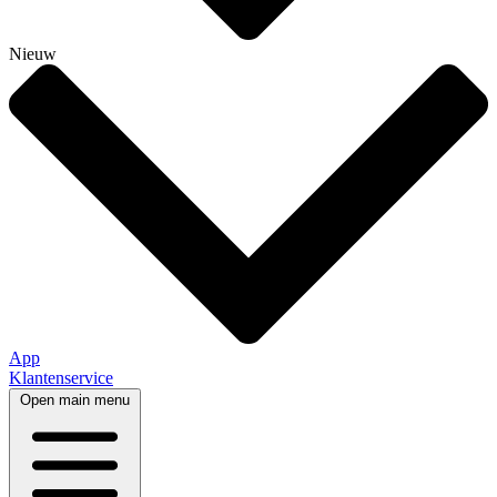
Nieuw
App
Klantenservice
Open main menu