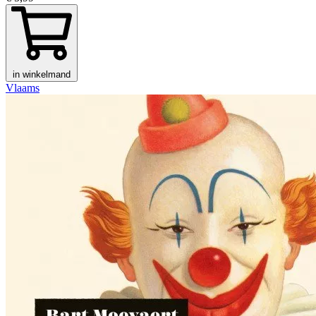
in winkelmand
Vlaams