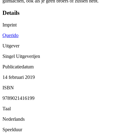
glimlachen, ook als je geen broers of zussen hebt.
Details
Imprint
Querido
Uitgever
Singel Uitgeverijen
Publicatiedatum
14 februari 2019
ISBN
9789021416199
Taal
Nederlands
Speelduur