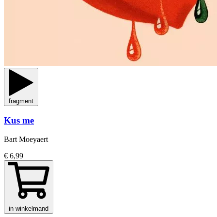
fragment
Kus me
Bart Moeyaert
€ 6,99
in winkelmand