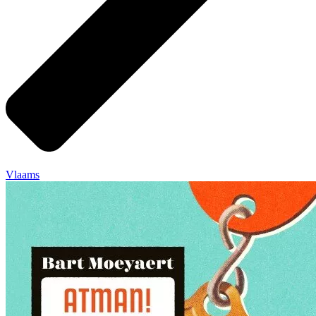
Vlaams