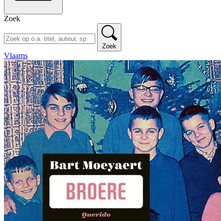
Zoek
Zoek
Vlaams