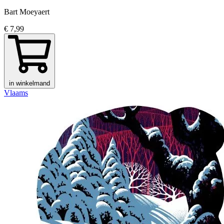
Bart Moeyaert
€ 7,99
in winkelmand
Vlaams