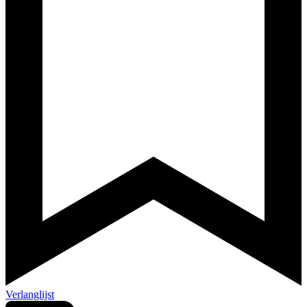
Verlanglijst