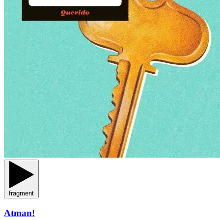
fragment
Atman!