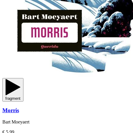
fragment
Morris
Bart Moeyaert
€ 5,99