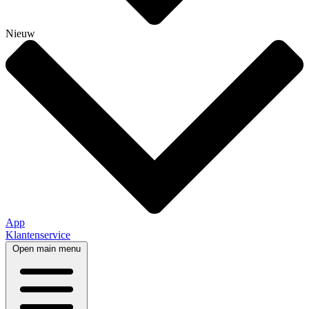
Nieuw
App
Klantenservice
Open main menu