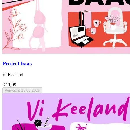
Project baas
Vi Keeland
€ 11,99
Verwacht
13-08-2026