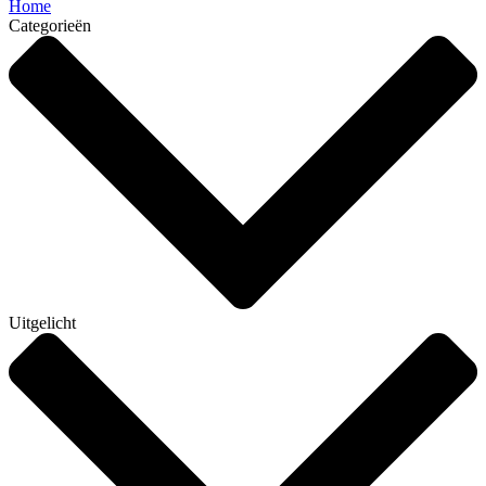
Home
Categorieën
Uitgelicht