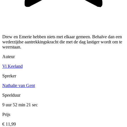
Drew en Emerie hebben niets met elkaar gemeen. Behalve dan een
wederzijdse aantrekkingskracht die met de dag lastiger wordt om te
weerstaan.
Auteur
Vi Keeland
Spreker
Nathalie van Gent
Speelduur
9 uur 52 min
21 sec
Prijs
€ 11,99