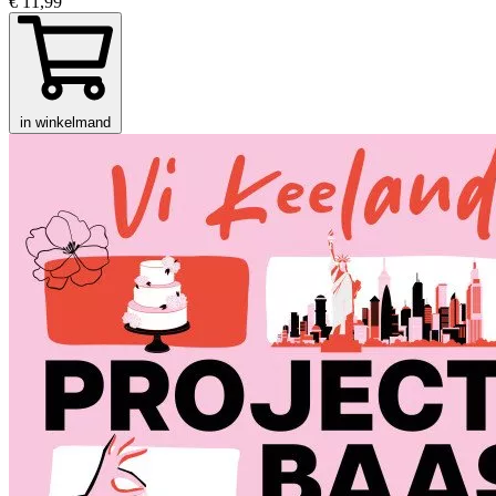
€ 11,99
in winkelmand