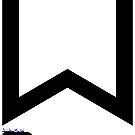
Verlanglijst