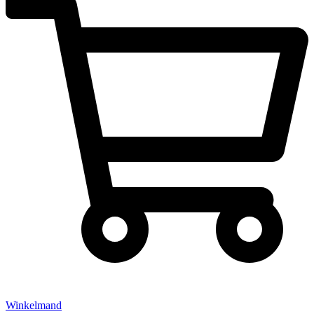
Winkelmand