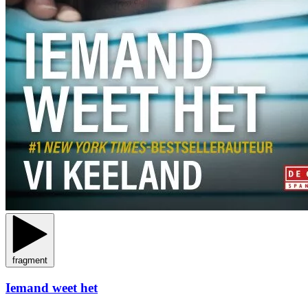
fragment
Iemand weet het