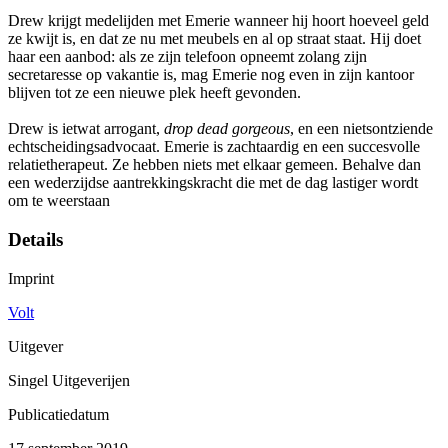
Drew krijgt medelijden met Emerie wanneer hij hoort hoeveel geld
ze kwijt is, en dat ze nu met meubels en al op straat staat. Hij doet
haar een aanbod: als ze zijn telefoon opneemt zolang zijn
secretaresse op vakantie is, mag Emerie nog even in zijn kantoor
blijven tot ze een nieuwe plek heeft gevonden.
Drew is ietwat arrogant,
drop dead gorgeous
, en een nietsontziende
echtscheidingsadvocaat. Emerie is zachtaardig en een succesvolle
relatietherapeut. Ze hebben niets met elkaar gemeen. Behalve dan
een wederzijdse aantrekkingskracht die met de dag lastiger wordt
om te weerstaan
Details
Imprint
Volt
Uitgever
Singel Uitgeverijen
Publicatiedatum