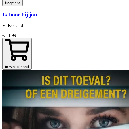
fragment
Ik hoor bij jou
Vi Keeland
€ 11,99
in winkelmand