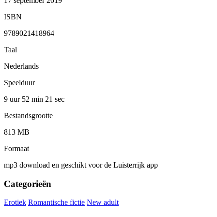
17 september 2019
ISBN
9789021418964
Taal
Nederlands
Speelduur
9 uur 52 min
21 sec
Bestandsgrootte
813 MB
Formaat
mp3 download en geschikt voor de Luisterrijk app
Categorieën
Erotiek
Romantische fictie
New adult