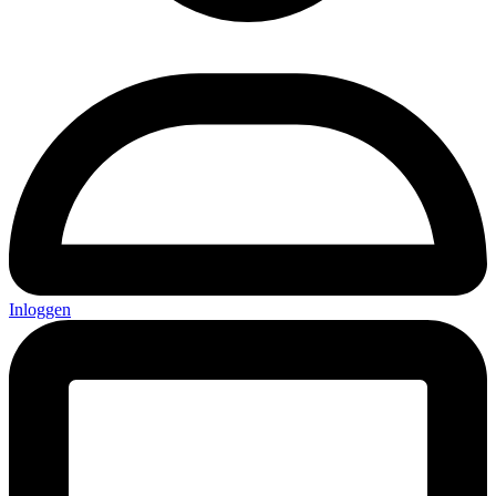
Inloggen