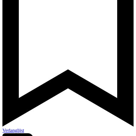
Verlanglijst