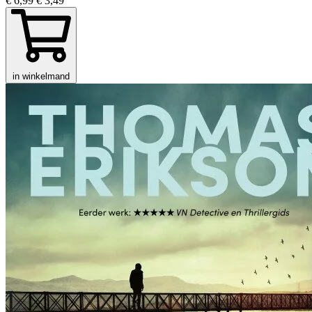
€ 6,99
€ 3,49
in winkelmand