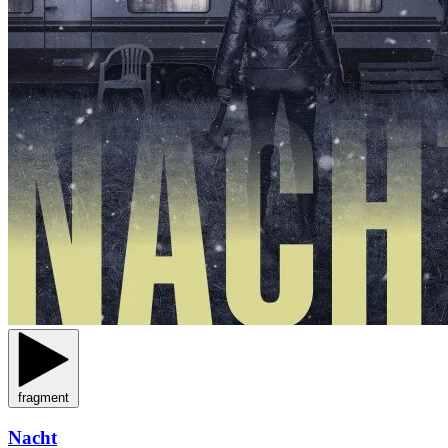
fragment
Nacht