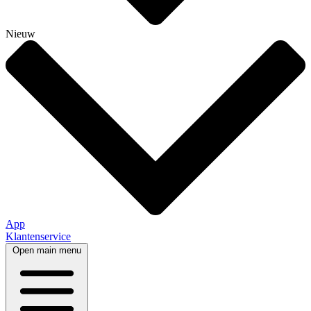
Nieuw
App
Klantenservice
Open main menu