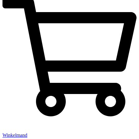
Winkelmand