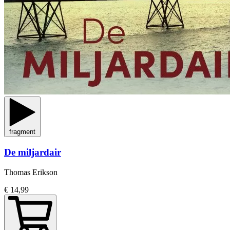
fragment
De miljardair
Thomas Erikson
€ 14,99