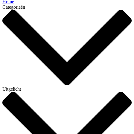
Home
Categorieën
Uitgelicht