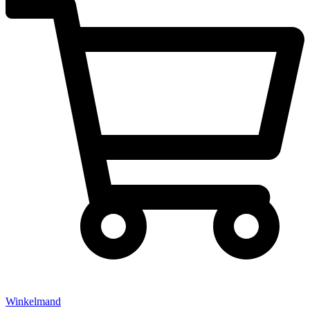
Winkelmand