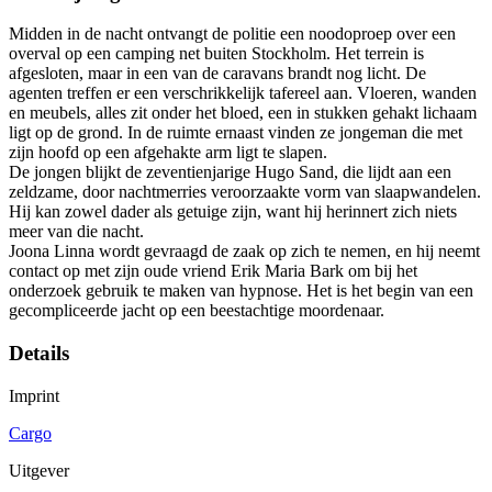
Midden in de nacht ontvangt de politie een noodoproep over een
overval op een camping net buiten Stockholm. Het terrein is
afgesloten, maar in een van de caravans brandt nog licht. De
agenten treffen er een verschrikkelijk tafereel aan. Vloeren, wanden
en meubels, alles zit onder het bloed, een in stukken gehakt lichaam
ligt op de grond. In de ruimte ernaast vinden ze jongeman die met
zijn hoofd op een afgehakte arm ligt te slapen.
De jongen blijkt de zeventienjarige Hugo Sand, die lijdt aan een
zeldzame, door nachtmerries veroorzaakte vorm van slaapwandelen.
Hij kan zowel dader als getuige zijn, want hij herinnert zich niets
meer van die nacht.
Joona Linna wordt gevraagd de zaak op zich te nemen, en hij neemt
contact op met zijn oude vriend Erik Maria Bark om bij het
onderzoek gebruik te maken van hypnose. Het is het begin van een
gecompliceerde jacht op een beestachtige moordenaar.
Details
Imprint
Cargo
Uitgever