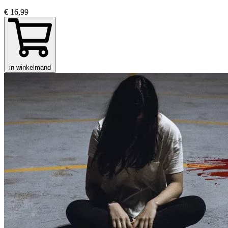
€ 16,99
in winkelmand