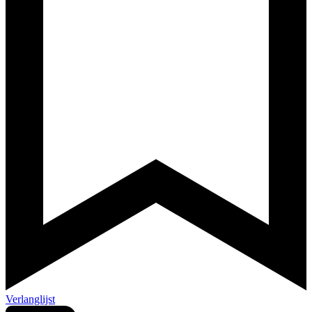
Verlanglijst