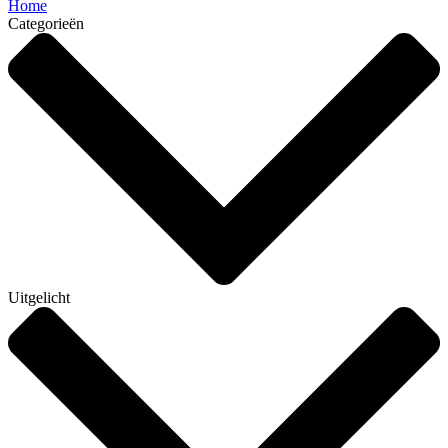
Home
Categorieën
Uitgelicht