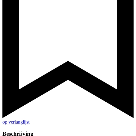
op verlanglijst
Beschrijving