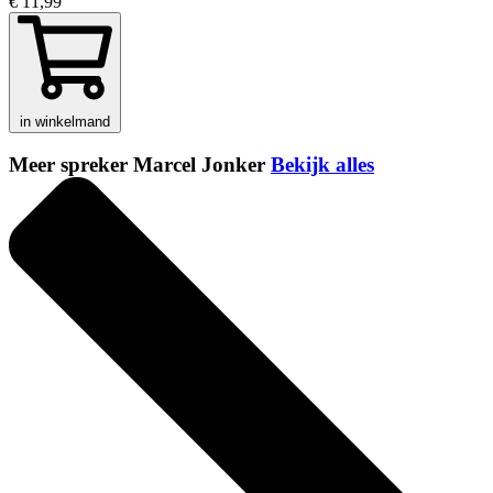
€ 11,99
in winkelmand
Meer spreker Marcel Jonker
Bekijk alles