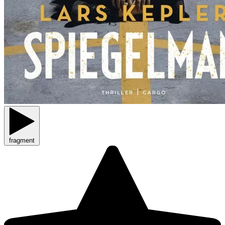
fragment