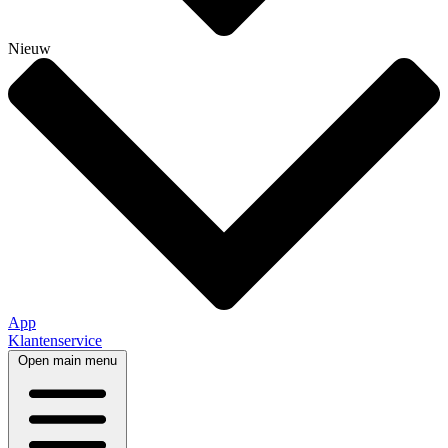
Nieuw
App
Klantenservice
Open main menu