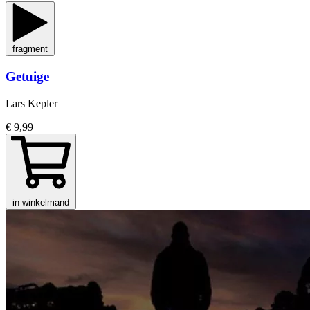
fragment
Getuige
Lars Kepler
€ 9,99
in winkelmand