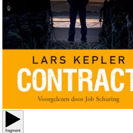
fragment