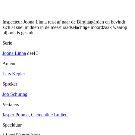
Inspecteur Joona Linna reist af naar de Birgittagården en bevindt
zich al snel midden in de meest raadselachtige moordzaak waarop
hij ooit is gestuit.
Serie
Joona Linna
deel 3
Auteur
Lars Kepler
Spreker
Job Schuring
Vertalers
Jasper Popma
,
Clementine Luijten
Speelduur