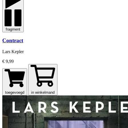
fragment
Contract
Lars Kepler
€ 9,99
toegevoegd
in winkelmand