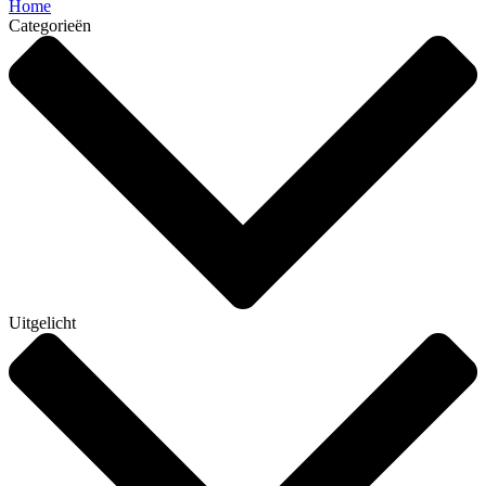
Home
Categorieën
Uitgelicht