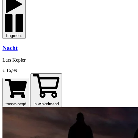
fragment
Nacht
Lars Kepler
€ 16,99
toegevoegd
in winkelmand