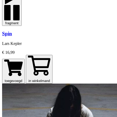
fragment
Spin
Lars Kepler
€ 16,99
toegevoegd
in winkelmand