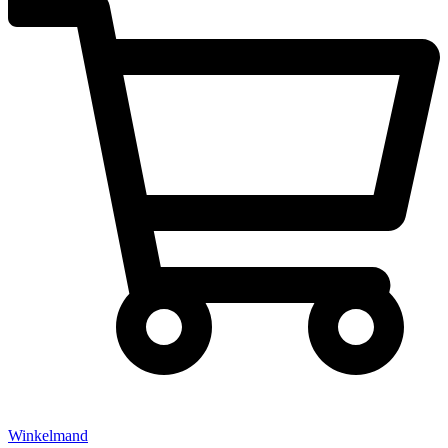
Winkelmand