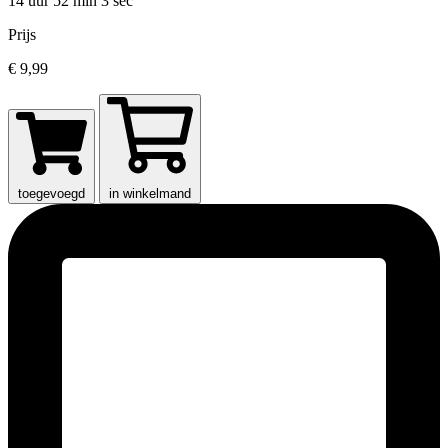
14 uur 52 min
3 sec
Prijs
€ 9,99
toegevoegd
in winkelmand