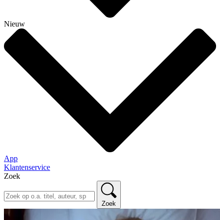
Nieuw
App
Klantenservice
Zoek
Zoek