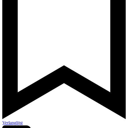
Verlanglijst