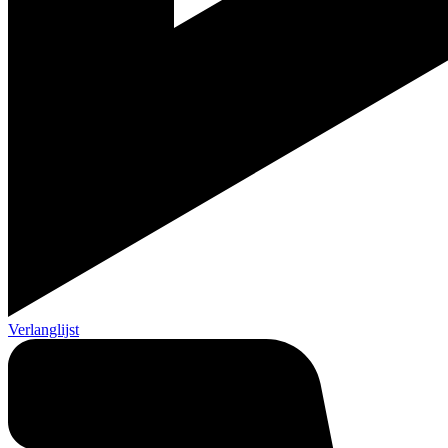
Verlanglijst