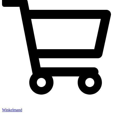
Winkelmand