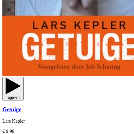
fragment
Getuige
Lars Kepler
€ 9,99