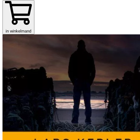
in winkelmand