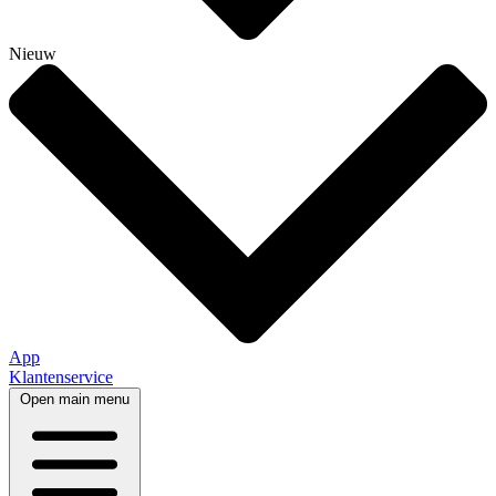
Nieuw
App
Klantenservice
Open main menu