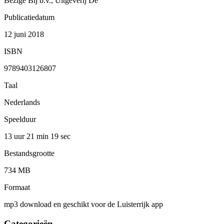
Bezige Bij b.v., Uitgeverij De
Publicatiedatum
12 juni 2018
ISBN
9789403126807
Taal
Nederlands
Speelduur
13 uur 21 min
19 sec
Bestandsgrootte
734 MB
Formaat
mp3 download en geschikt voor de Luisterrijk app
Categorieën