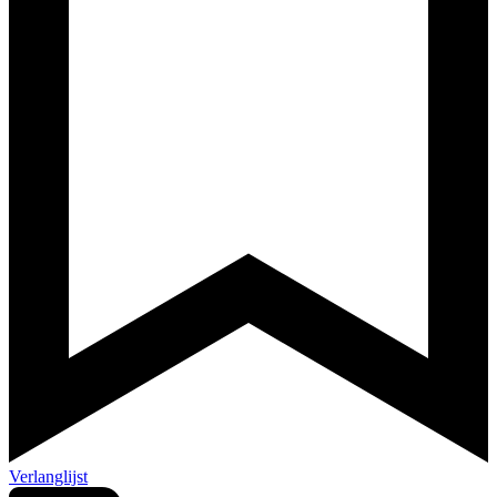
Verlanglijst