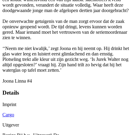
wordt gevonden, verandert de situatie volledig. Waar heeft deze
doodgewaande jonge man de afgelopen dertien jaar doorgebracht?
De onverwachte getuigenis van de man zorgt ervoor dat de zaak
opnieuw geopend wordt. De tijd dringt, levens kunnen worden
gered. Maar iemand moet het vertrouwen van de seriemoordenaar
zien te winnen.
‘‘Neem me niet kwalijk,’ zegt Joona en hij neemt op. Hij drinkt het
glas water leeg en luistert eerst glimlachend en dan ernstig.
Plotseling trekt alle kleur uit zijn gezicht weg. ‘Is Jurek Walter nog
altijd opgesloten?’ vraagt hij. Zijn hand trilt zo hevig dat hij het
waterglas op tafel moet zetten.’
Joona Linna #4
Details
Imprint
Cargo
Uitgever