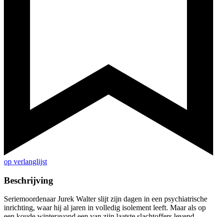
op verlanglijst
Beschrijving
Seriemoordenaar Jurek Walter slijt zijn dagen in een psychiatrische
inrichting, waar hij al jaren in volledig isolement leeft. Maar als op
een koude winteravond een van zijn laatste slachtoffers levend