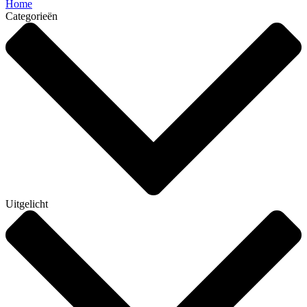
Home
Categorieën
Uitgelicht