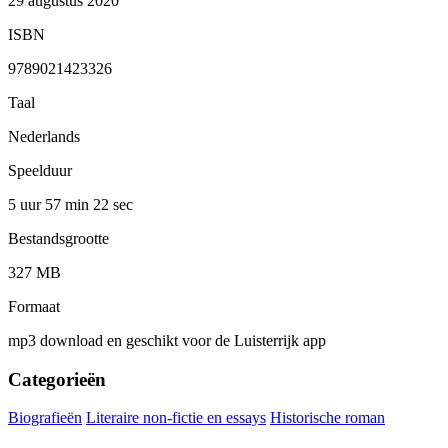
29 augustus 2020
ISBN
9789021423326
Taal
Nederlands
Speelduur
5 uur 57 min
22 sec
Bestandsgrootte
327 MB
Formaat
mp3 download en geschikt voor de Luisterrijk app
Categorieën
Biografieën
Literaire non-fictie en essays
Historische roman