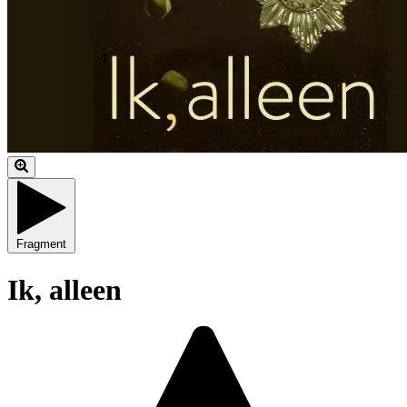
Fragment
Ik, alleen