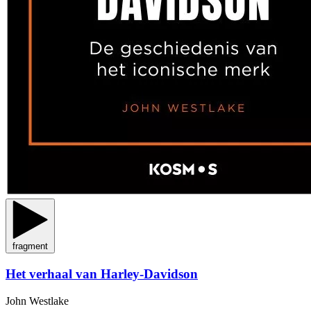
fragment
Het verhaal van Harley-Davidson
John Westlake