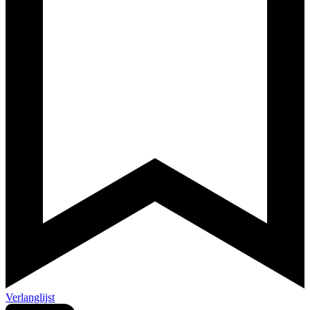
Verlanglijst