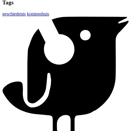
Tags
geschiedenis
koningshuis