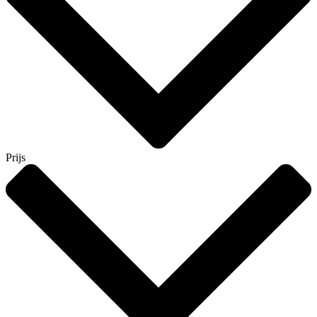
Prijs