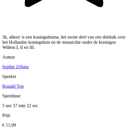
'Ik, alleen' is een koningsdrama, het eerste deel van een drieluik over
het Hollandse koningshuis en de monarchie onder de koningen
Willem I, II en III.
Auteur
Sophie Zijlstra
Spreker
Ronald Top
Speelduur
5 uur 57 min
22 sec
Prijs
€ 11,99