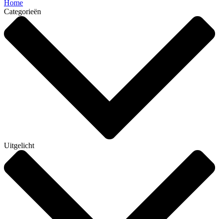
Home
Categorieën
Uitgelicht