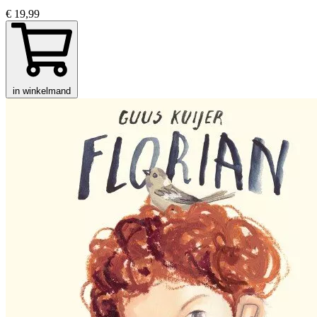
€ 19,99
in winkelmand