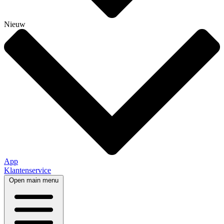
Nieuw
App
Klantenservice
Open main menu