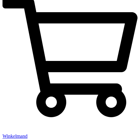
Winkelmand