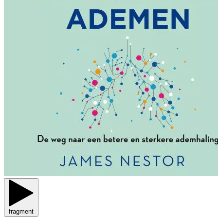
fragment