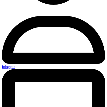
Inloggen