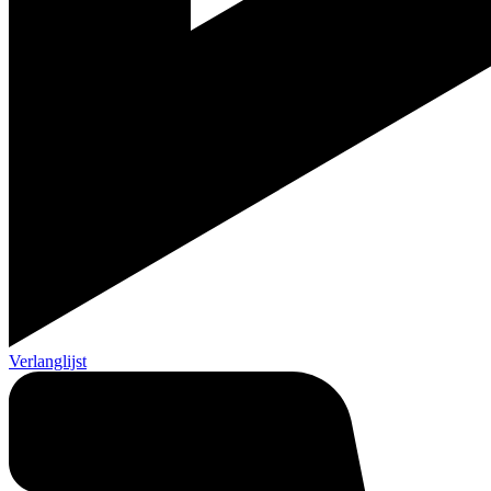
Verlanglijst