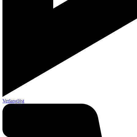
Verlanglijst