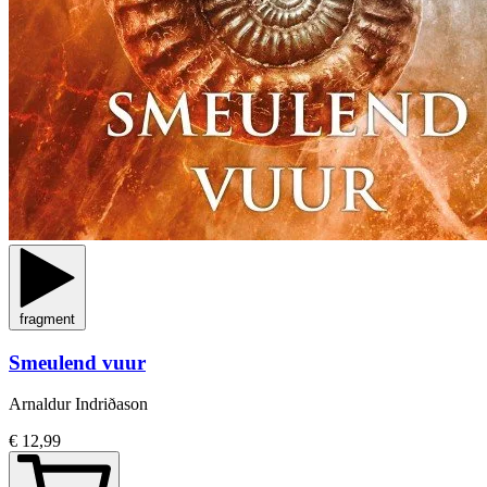
fragment
Smeulend vuur
Arnaldur Indriðason
€ 12,99