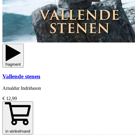
fragment
Vallende stenen
Arnaldur Indriðason
€ 12,99
in winkelmand