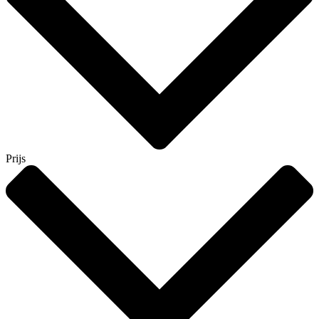
Prijs