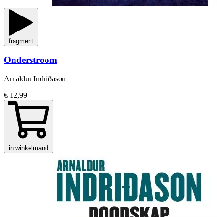
fragment
Onderstroom
Arnaldur Indriðason
€ 12,99
in winkelmand