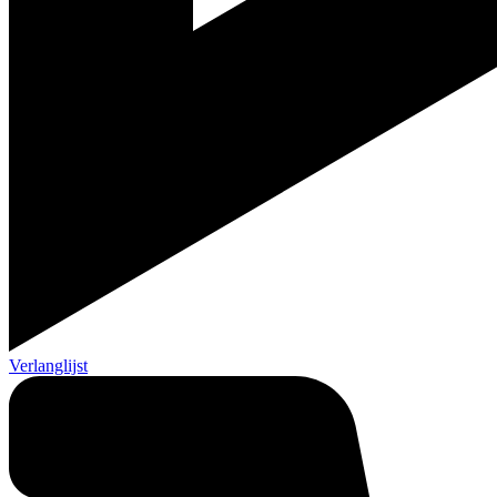
Verlanglijst