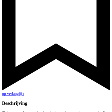
op verlanglijst
Beschrijving