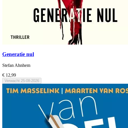
Generatie nul
Stefan Ahnhem
€ 12,99
Verwacht
25-08-2026