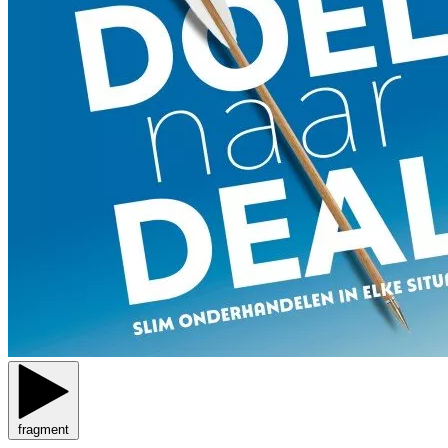
fragment