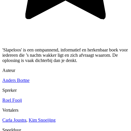
'Slapeloos' is een ontspannend, informatief en herkenbaar boek voor
iedereen die ’s nachts wakker ligt en zich afvraagt waarom. De
oplossing is vaak dichterbij dan je denkt.
Auteur
Anders Bortne
Spreker
Roel Fooij
Vertalers
Carla Joustra
,
Kim Snoeijing
Speelduur