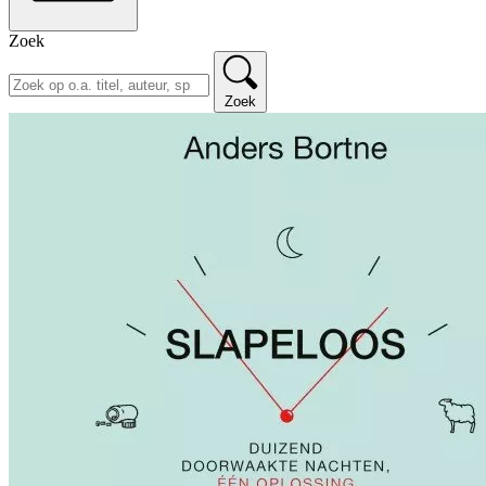
Zoek
Zoek