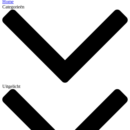
Home
Categorieën
Uitgelicht