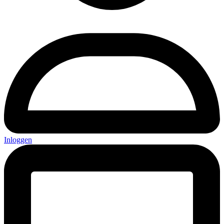
Inloggen