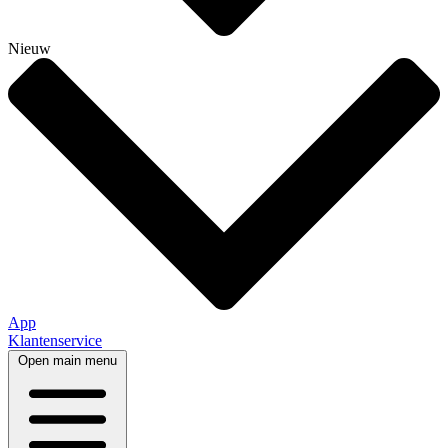
Nieuw
App
Klantenservice
Open main menu