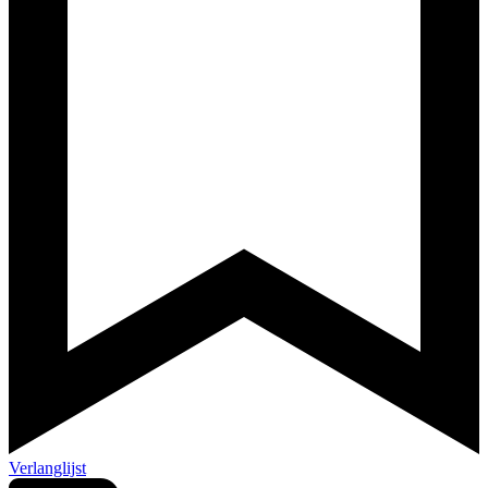
Verlanglijst