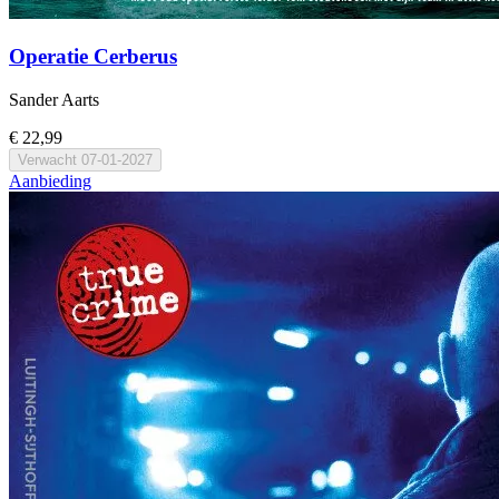
Operatie Cerberus
Sander Aarts
€ 22,99
Verwacht
07-01-2027
Aanbieding