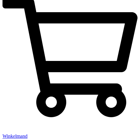
Winkelmand