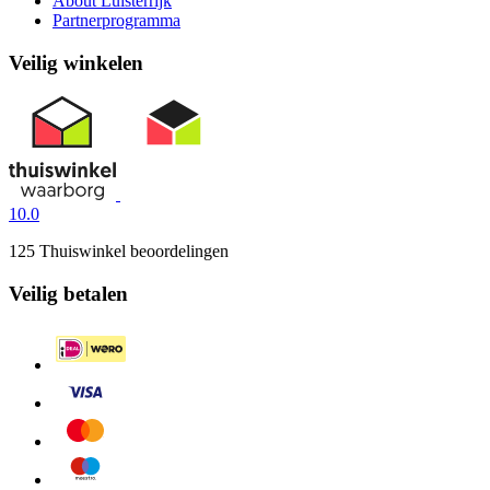
About Luisterrijk
Partnerprogramma
Veilig winkelen
10.0
125 Thuiswinkel beoordelingen
Veilig betalen