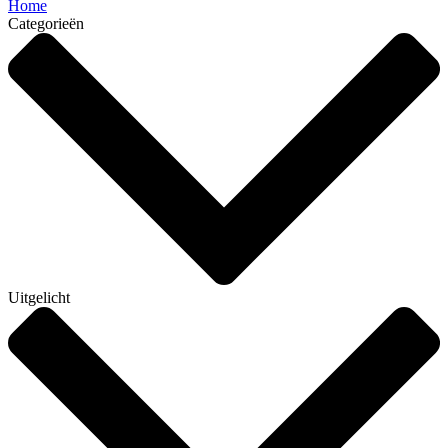
Home
Categorieën
Uitgelicht