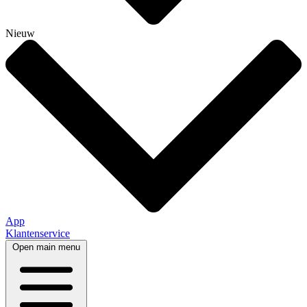
Nieuw
App
Klantenservice
Open main menu