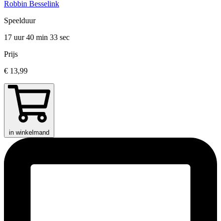
Robbin Besselink
Speelduur
17 uur 40 min
33 sec
Prijs
€ 13,99
in winkelmand