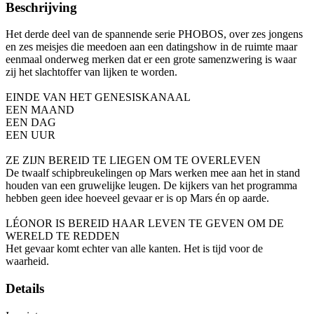
Beschrijving
Het derde deel van de spannende serie PHOBOS, over zes jongens
en zes meisjes die meedoen aan een datingshow in de ruimte maar
eenmaal onderweg merken dat er een grote samenzwering is waar
zij het slachtoffer van lijken te worden.
EINDE VAN HET GENESISKANAAL
EEN MAAND
EEN DAG
EEN UUR
ZE ZIJN BEREID TE LIEGEN OM TE OVERLEVEN
De twaalf schipbreukelingen op Mars werken mee aan het in stand
houden van een gruwelijke leugen. De kijkers van het programma
hebben geen idee hoeveel gevaar er is op Mars én op aarde.
LÉONOR IS BEREID HAAR LEVEN TE GEVEN OM DE
WERELD TE REDDEN
Het gevaar komt echter van alle kanten. Het is tijd voor de
waarheid.
Details