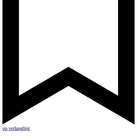
op verlanglijst