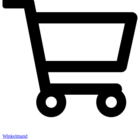
Winkelmand