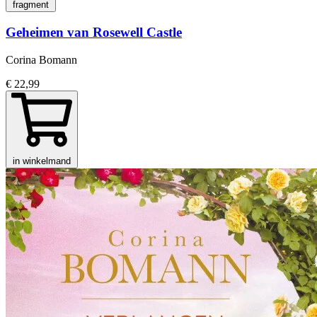
fragment
Geheimen van Rosewell Castle
Corina Bomann
€ 22,99
in winkelmand