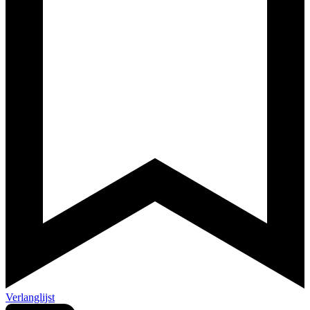
Verlanglijst