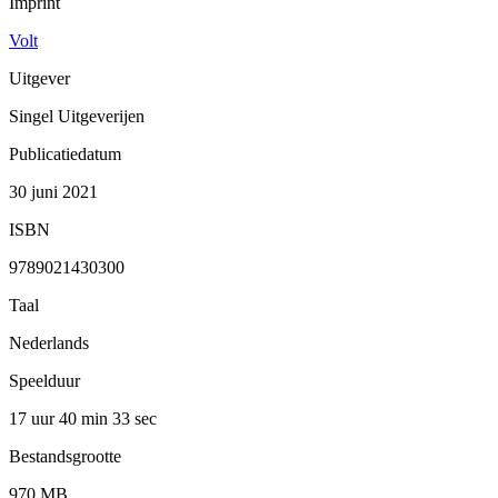
Imprint
Volt
Uitgever
Singel Uitgeverijen
Publicatiedatum
30 juni 2021
ISBN
9789021430300
Taal
Nederlands
Speelduur
17 uur 40 min
33 sec
Bestandsgrootte
970 MB