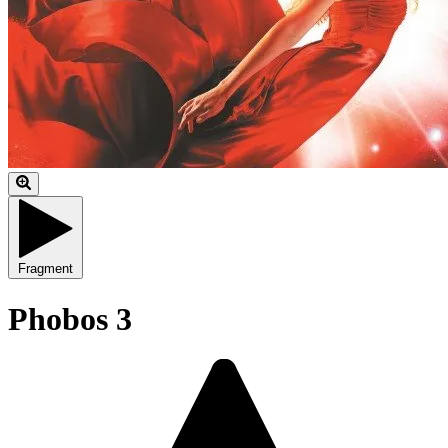
Fragment
Phobos 3