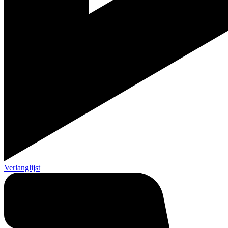
Verlanglijst