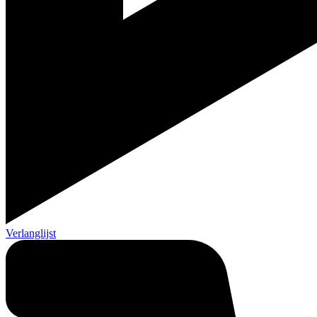
Verlanglijst