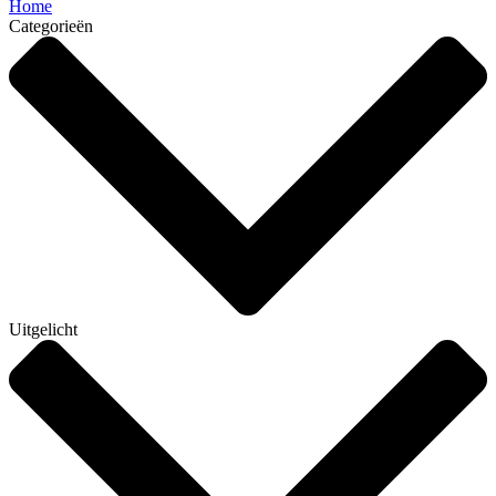
Home
Categorieën
Uitgelicht