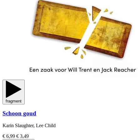
fragment
Schoon goud
Karin Slaughter, Lee Child
€ 6,99
€ 3,49