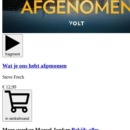
fragment
Wat je ons hebt afgenomen
Steve Frech
€ 12,99
in winkelmand
Meer spreker Marcel Jonker
Bekijk alles