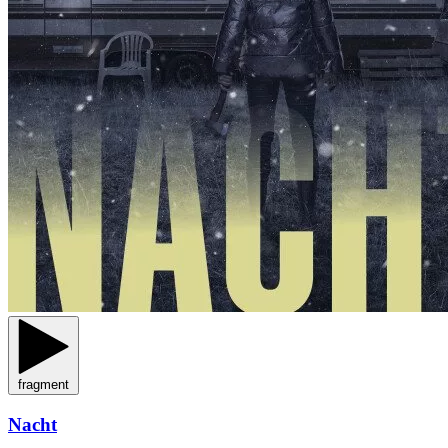
fragment
Nacht