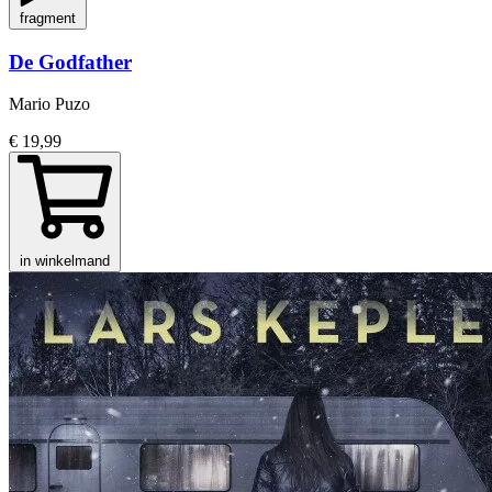
fragment
De Godfather
Mario Puzo
€ 19,99
in winkelmand