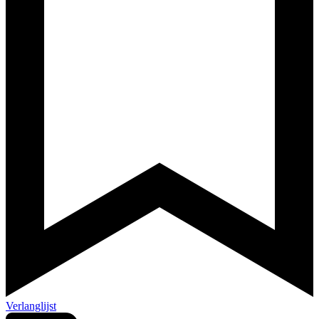
Verlanglijst