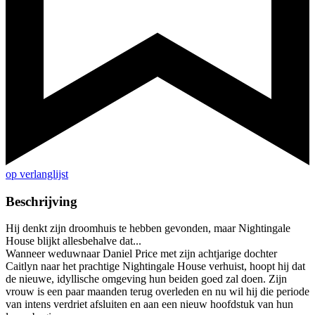
op verlanglijst
Beschrijving
Hij denkt zijn droomhuis te hebben gevonden, maar Nightingale
House blijkt allesbehalve dat...
Wanneer weduwnaar Daniel Price met zijn achtjarige dochter
Caitlyn naar het prachtige Nightingale House verhuist, hoopt hij dat
de nieuwe, idyllische omgeving hun beiden goed zal doen. Zijn
vrouw is een paar maanden terug overleden en nu wil hij die periode
van intens verdriet afsluiten en aan een nieuw hoofdstuk van hun