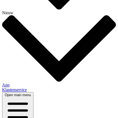
Nieuw
App
Klantenservice
Open main menu