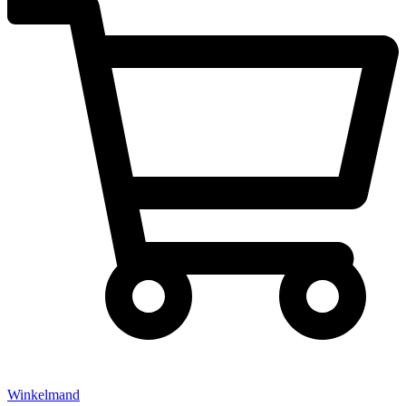
Winkelmand