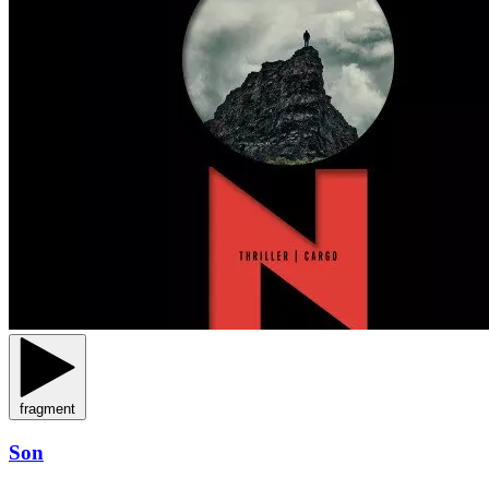
fragment
Son