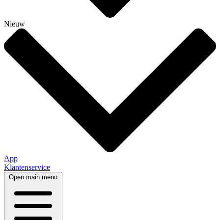
Nieuw
App
Klantenservice
Open main menu