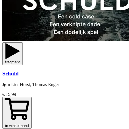
fragment
Schuld
Jørn Lier Horst, Thomas Enger
€ 15,99
in winkelmand