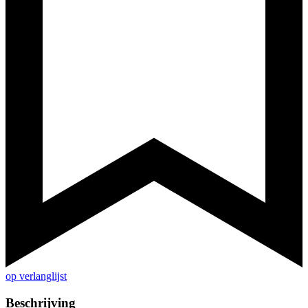
op verlanglijst
Beschrijving