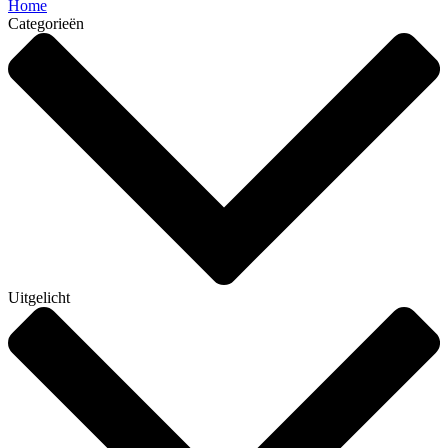
Home
Categorieën
Uitgelicht