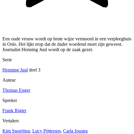
Een oude vrouw wordt op brute wijze vermoord in een verpleeghuis
in Oslo. Het lijkt erop dat de dader woedend moet zijn geweest.
Journalist Henning Juul wordt op de zaak gezet.
Serie
Henning Juul
deel 3
Auteur
Thomas Enger
Spreker
Frank Rigter
Vertalers
Kim Snoeijing
,
Lucy Pijttersen
,
Carla Joustra