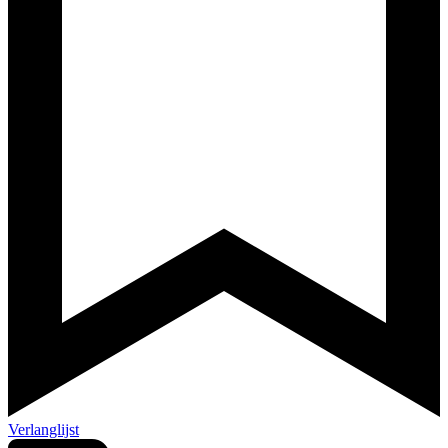
Verlanglijst