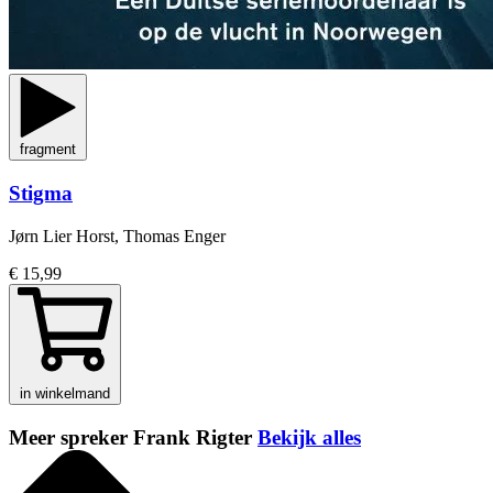
fragment
Stigma
Jørn Lier Horst, Thomas Enger
€ 15,99
in winkelmand
Meer spreker Frank Rigter
Bekijk alles