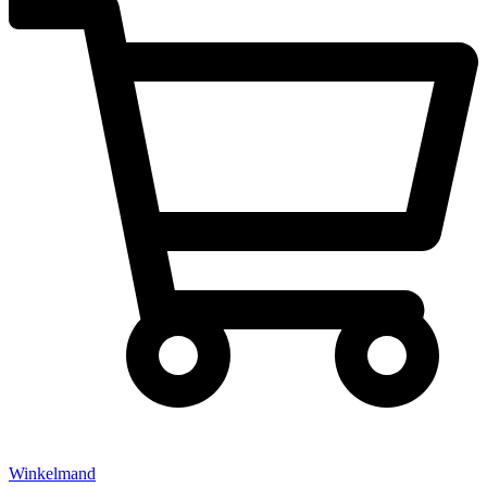
Winkelmand