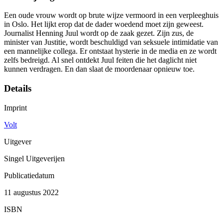
Een oude vrouw wordt op brute wijze vermoord in een verpleeghuis
in Oslo. Het lijkt erop dat de dader woedend moet zijn geweest.
Journalist Henning Juul wordt op de zaak gezet. Zijn zus, de
minister van Justitie, wordt beschuldigd van seksuele intimidatie van
een mannelijke collega. Er ontstaat hysterie in de media en ze wordt
zelfs bedreigd. Al snel ontdekt Juul feiten die het daglicht niet
kunnen verdragen. En dan slaat de moordenaar opnieuw toe.
Details
Imprint
Volt
Uitgever
Singel Uitgeverijen
Publicatiedatum
11 augustus 2022
ISBN