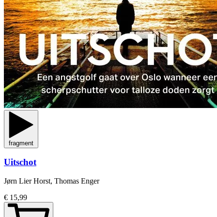
fragment
Uitschot
Jørn Lier Horst, Thomas Enger
€ 15,99