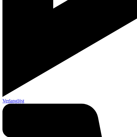
Verlanglijst