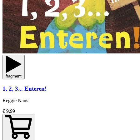
fragment
1, 2, 3... Enteren!
Reggie Naus
€ 9,99