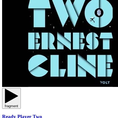
fragment
Ready Player Two