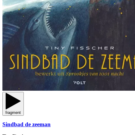
fragment
Sindbad de zeeman