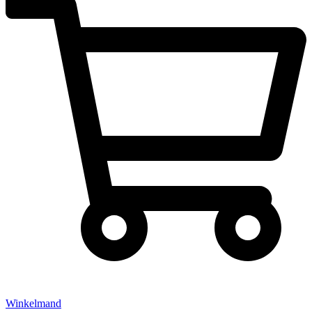
Winkelmand