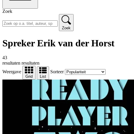
Zoek
Zoek
Spreker Erik van der Horst
43
resultaten
resultaten
Weergave
Sorteer
Grid
List