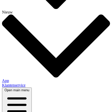
Nieuw
App
Klantenservice
Open main menu