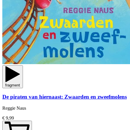
fragment
De piraten van hiernaast: Zwaarden en zweefmolens
Reggie Naus
€ 9,99