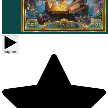
fragment