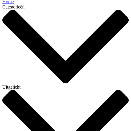
Home
Categorieën
Uitgelicht