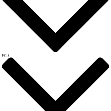
Prijs