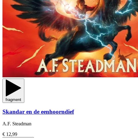
fragment
Skandar en de eenhoorndief
A.F. Steadman
€ 12,99