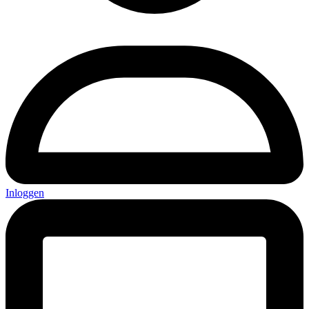
Inloggen