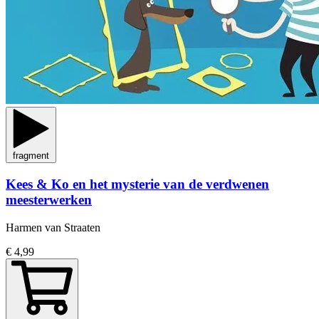
fragment
Kees & Ko en het mysterie van de verdwenen
meesterwerken
Harmen van Straaten
€ 4,99