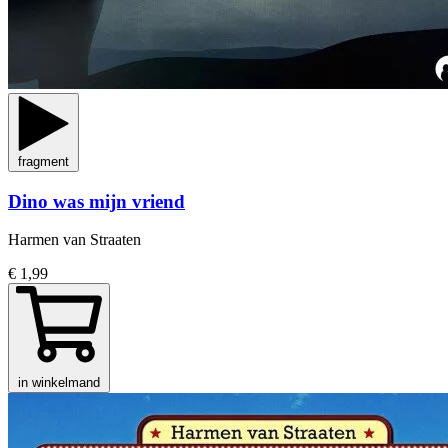
fragment
Dino was mijn vriend
Harmen van Straaten
€ 1,99
in winkelmand