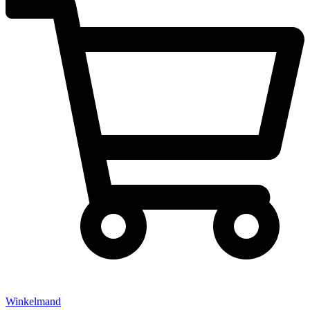
Winkelmand