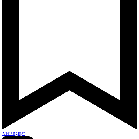
Verlanglijst