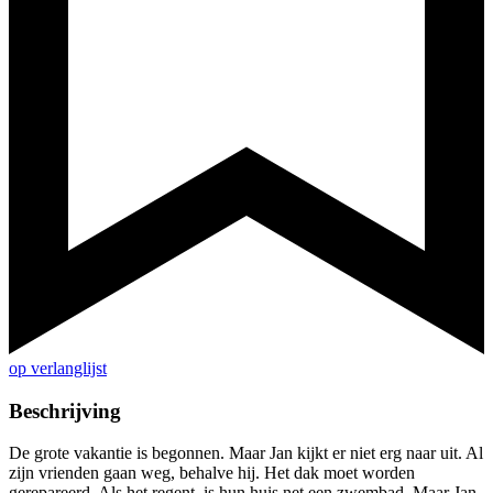
op verlanglijst
Beschrijving
De grote vakantie is begonnen. Maar Jan kijkt er niet erg naar uit. Al
zijn vrienden gaan weg, behalve hij. Het dak moet worden
gerepareerd. Als het regent, is hun huis net een zwembad. Maar Jan