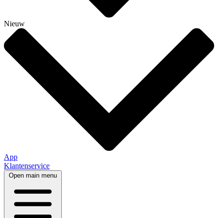
Nieuw
App
Klantenservice
Open main menu