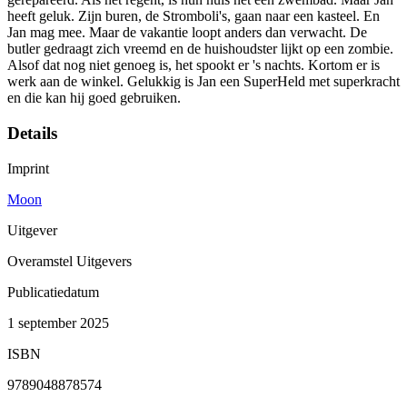
heeft geluk. Zijn buren, de Stromboli's, gaan naar een kasteel. En
Jan mag mee. Maar de vakantie loopt anders dan verwacht. De
butler gedraagt zich vreemd en de huishoudster lijkt op een zombie.
Alsof dat nog niet genoeg is, het spookt er 's nachts. Kortom er is
werk aan de winkel. Gelukkig is Jan een SuperHeld met superkracht
en die kan hij goed gebruiken.
Details
Imprint
Moon
Uitgever
Overamstel Uitgevers
Publicatiedatum
1 september 2025
ISBN
9789048878574