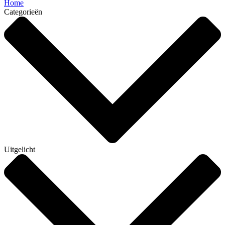
Home
Categorieën
Uitgelicht